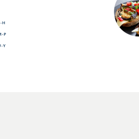
E-H
M-P
U-Y