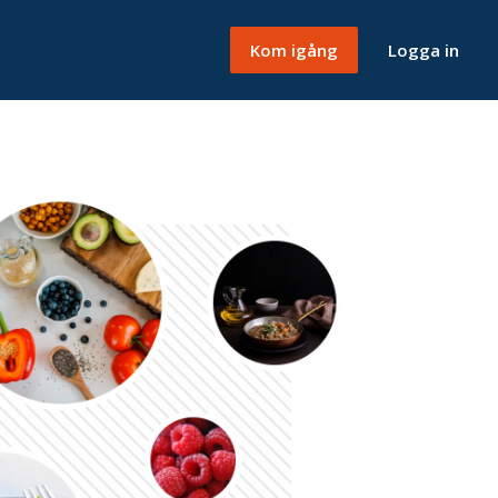
Kom igång
Logga in