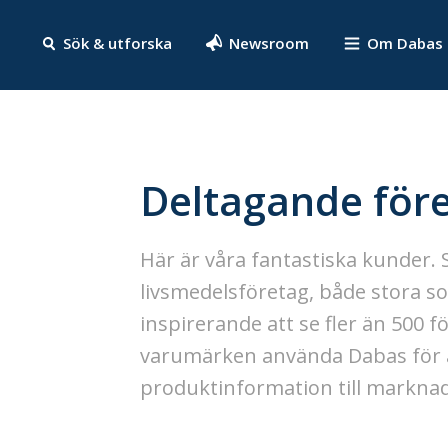
Sök & utforska
Newsroom
Om Dabas
Deltagande för
Här är våra fantastiska kunder. 
livsmedelsföretag, både stora s
inspirerande att se fler än 500 f
varumärken använda Dabas för at
produktinformation till markna