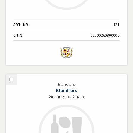
ART. NR.
121
GTIN
02300260800005
Välj
Blandfärs
Blandfärs
Blandfärs
Gullringsbo Chark