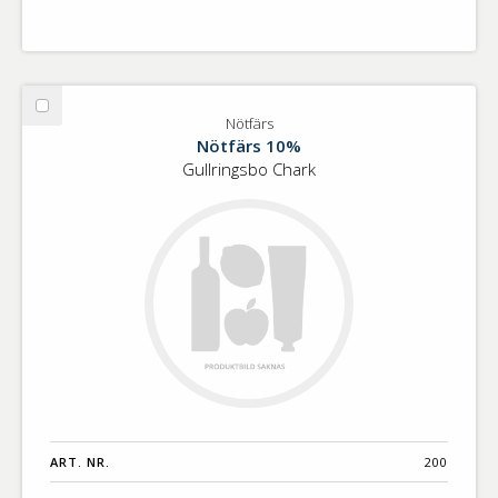
Välj
Nötfärs
Nötfärs
Nötfärs 10%
Gullringsbo Chark
ART. NR.
200