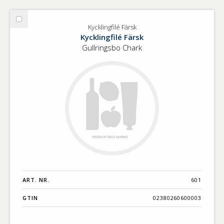
Välj
Kycklingfilé Färsk
Kycklingfilé
Kycklingfilé Färsk
Färsk
Gullringsbo Chark
ART. NR.
601
GTIN
02380260600003