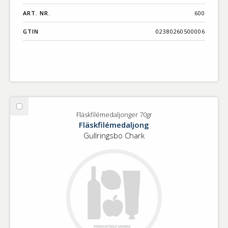
ART. NR.
600
GTIN
02380260500006
Välj
Fläskfilémedaljonger 70gr
Fläskfilémedaljonger
Fläskfilémedaljong
70gr
Gullringsbo Chark