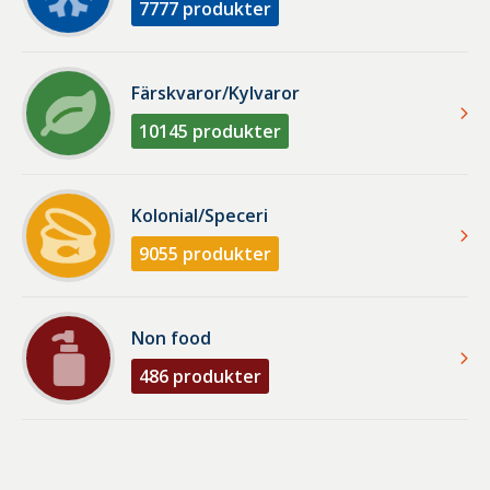
7777
produkter
Färskvaror/Kylvaror
10145
produkter
Kolonial/Speceri
9055
produkter
Non food
486
produkter