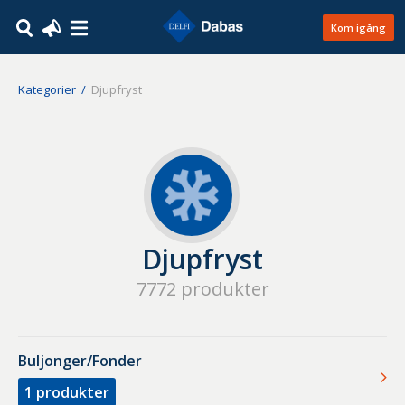
Kom igång
Kategorier
Djupfryst
Djupfryst
7772
produkter
Buljonger/Fonder
1
produkter