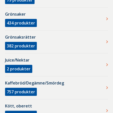
79
produkter
Grönsaker
434
produkter
Grönsaksrätter
382
produkter
Juice/Nektar
2
produkter
Kaffebröd/Degämne/Smördeg
757
produkter
Kött, oberett