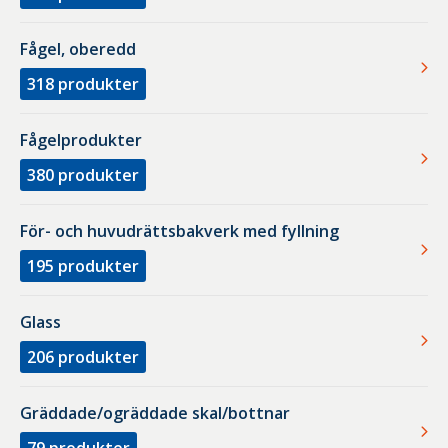
Fågel, oberedd
318
produkter
Fågelprodukter
380
produkter
För- och huvudrättsbakverk med fyllning
195
produkter
Glass
206
produkter
Gräddade/ogräddade skal/bottnar