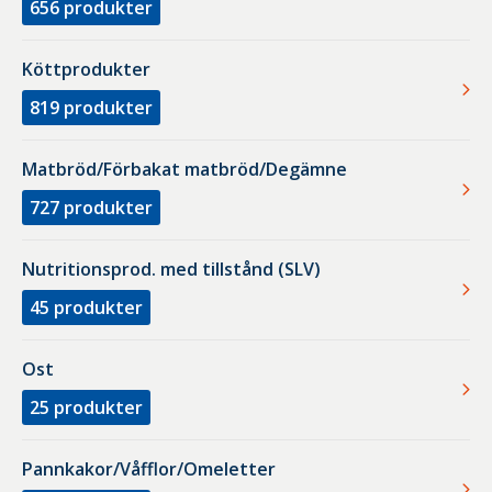
656
produkter
Köttprodukter
819
produkter
Matbröd/Förbakat matbröd/Degämne
727
produkter
Nutritionsprod. med tillstånd (SLV)
45
produkter
Ost
25
produkter
Pannkakor/Våfflor/Omeletter