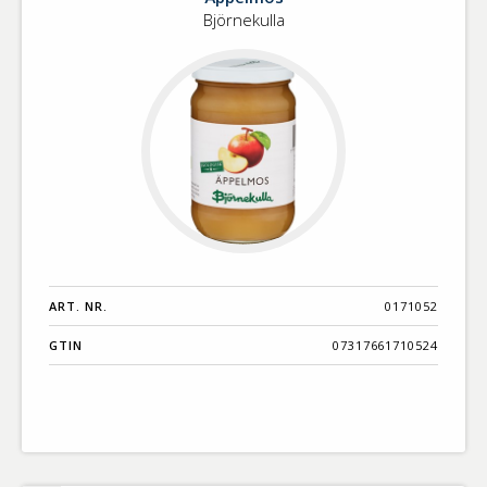
Äppelmos
Björnekulla
ART. NR.
0171052
GTIN
07317661710524