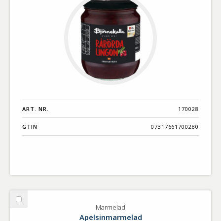
ART. NR.
170028
GTIN
07317661700280
Välj
Marmelad
Marmelad
Apelsinmarmelad