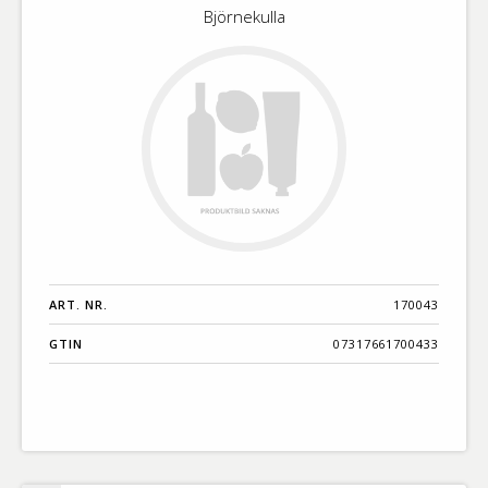
Björnekulla
ART. NR.
170043
GTIN
07317661700433