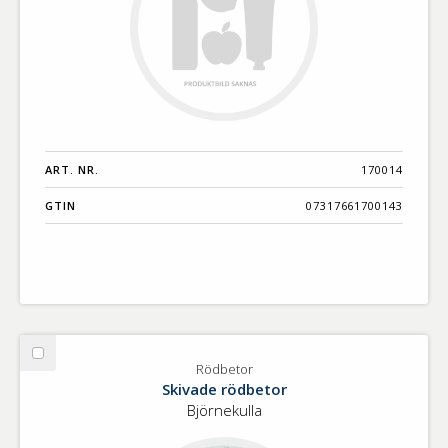
ART. NR.
170014
GTIN
07317661700143
Välj
Rödbetor
Rödbetor
Skivade rödbetor
Björnekulla