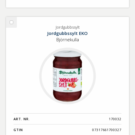
Välj
Jordgubbssylt
Jordgubbssylt
Jordgubbssylt EKO
Björnekulla
ART. NR.
170032
GTIN
07317661700327