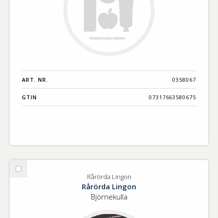
ART. NR.
0358067
GTIN
07317663580675
Välj
Rårörda Lingon
Rårörda
Rårörda Lingon
Lingon
Björnekulla