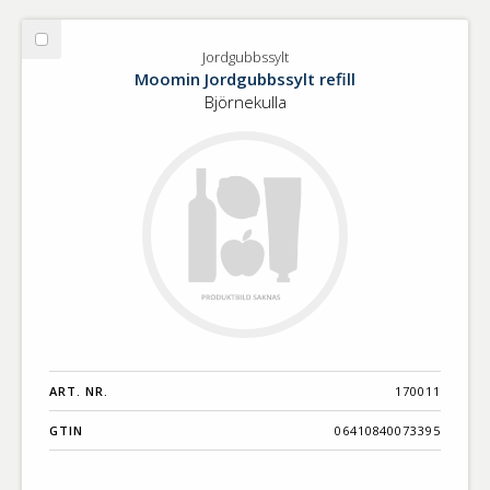
Välj
Jordgubbssylt
Jordgubbssylt
Moomin Jordgubbssylt refill
Björnekulla
ART. NR.
170011
GTIN
06410840073395