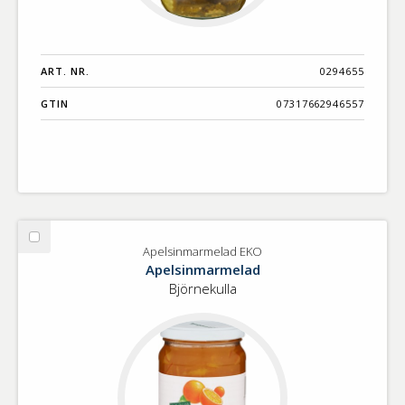
ART. NR.
0294655
GTIN
07317662946557
Välj
Apelsinmarmelad EKO
Apelsinmarmelad
Apelsinmarmelad
EKO
Björnekulla