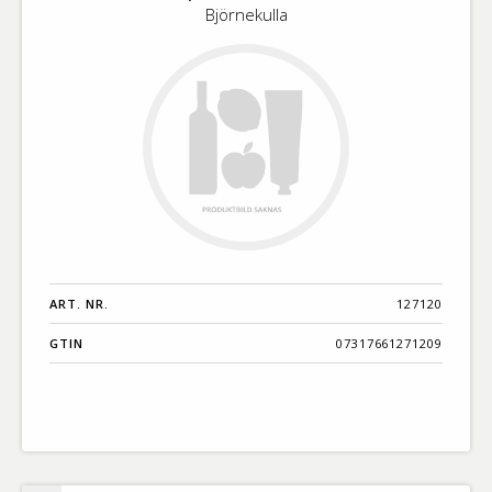
Björnekulla
ART. NR.
127120
GTIN
07317661271209