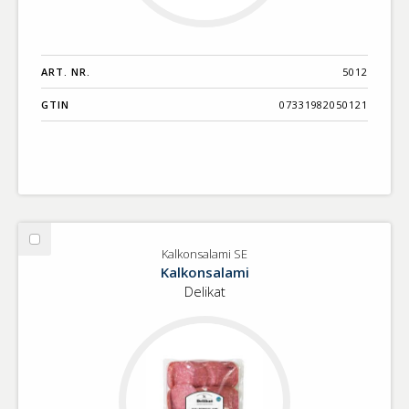
ART. NR.
5012
GTIN
07331982050121
Välj
Kalkonsalami SE
Kalkonsalami
Kalkonsalami
SE
Delikat