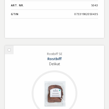
ART. NR.
5043
GTIN
07331982050435
Välj
Rostbiff SE
Rostbiff
Rostbiff
SE
Delikat