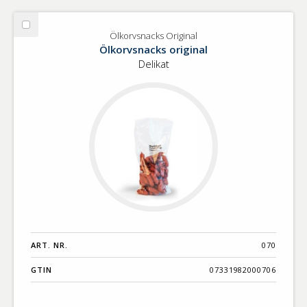
Välj
Ölkorvsnacks Original
Ölkorvsnacks
Ölkorvsnacks original
Original
Delikat
ART. NR.
070
GTIN
07331982000706