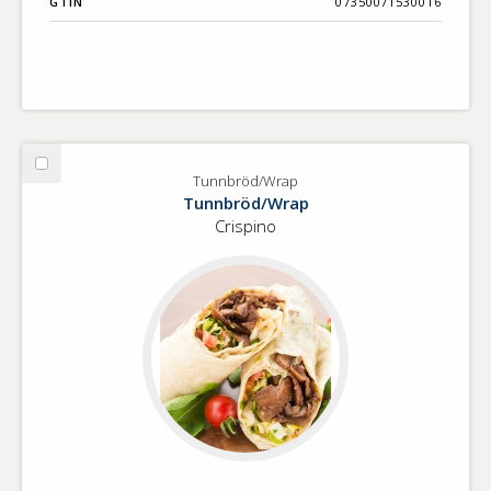
GTIN
07350071530016
Välj
Tunnbröd/Wrap
Tunnbröd/Wrap
Tunnbröd/Wrap
Crispino