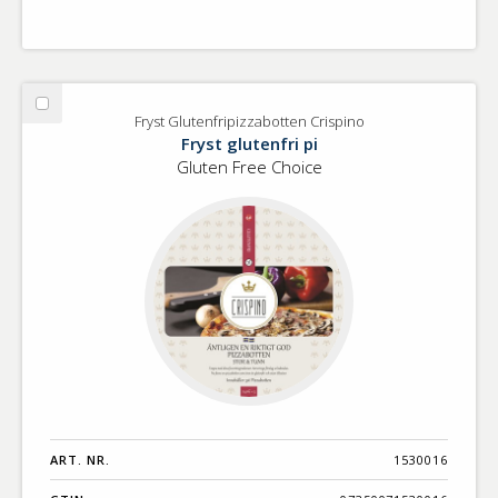
Välj
Fryst Glutenfripizzabotten Crispino
Fryst
Fryst glutenfri pi
Glutenfripizzabotten
Gluten Free Choice
Crispino
ART. NR.
1530016