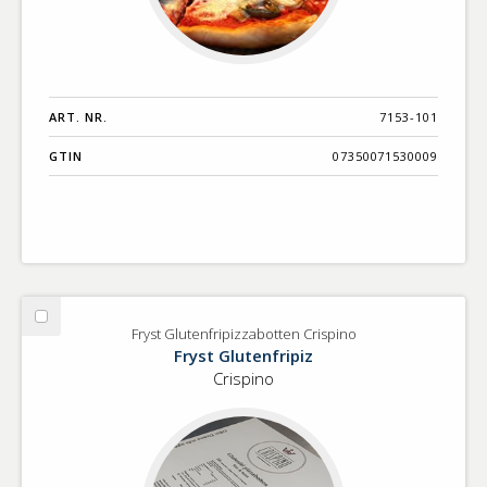
ART. NR.
7153-101
GTIN
07350071530009
Välj
Fryst Glutenfripizzabotten Crispino
Fryst
Fryst Glutenfripiz
Glutenfripizzabotten
Crispino
Crispino