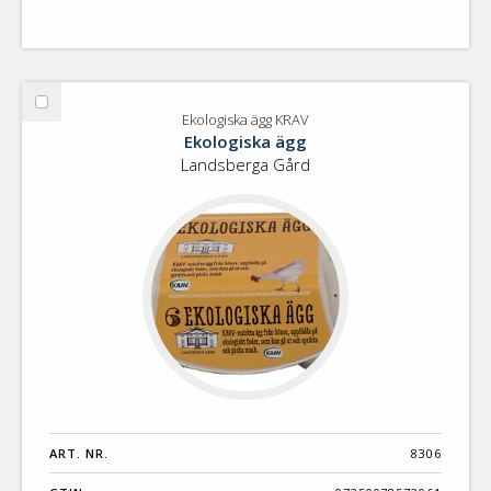
Välj
Ekologiska ägg KRAV
Ekologiska
Ekologiska ägg
ägg
Landsberga Gård
KRAV
ART. NR.
8306