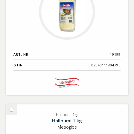
ART. NR.
10199
GTIN
07340111804795
Välj
Halloumi 1kg
Halloumi
Halloumi 1 kg
1kg
Mesogios