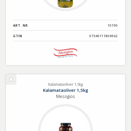
ART. NR.
10190
GTIN
07340111804962
Välj
Kalamataoliver 1,5kg
Kalamataoliver
Kalamataoliver 1,5kg
1,5kg
Mesogios