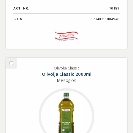
ART. NR.
10189
GTIN
07340111804948
Välj
Olivolja Classic
Olivolja
Olivolja Classic 2000ml
Classic
Mesogios