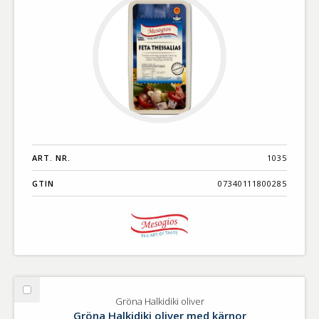
ART. NR.
1035
GTIN
07340111800285
Välj
Gröna Halkidiki oliver
Gröna
Gröna Halkidiki oliver med kärnor
Halkidiki