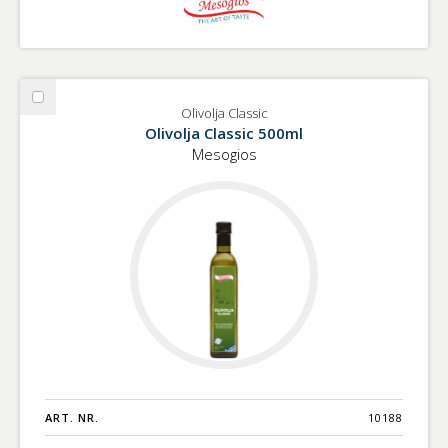
Välj
Olivolja Classic
Olivolja
Olivolja Classic 500ml
Classic
Mesogios
ART. NR.
10188