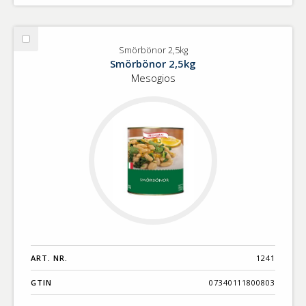
Välj
Smörbönor 2,5kg
Smörbönor
Smörbönor 2,5kg
2,5kg
Mesogios
ART. NR.
1241
GTIN
07340111800803