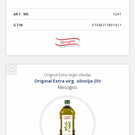
ART. NR.
1241
GTIN
07340111801411
Välj
Original Extra virgin olivolja
Original
Original Extra virg. olivolja 2lit
Extra
Mesogios
virgin
olivolja