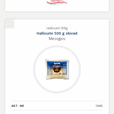
Välj
Halloumi 500g
Halloumi
Halloumi 500 g skivad
500g
Mesogios
ART. NR.
1345