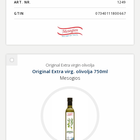
ART. NR.
1249
GTIN
07340111800667
Välj
Original Extra virgin olivolja
Original
Original Extra virg. olivolja 750ml
Extra
Mesogios
virgin
olivolja