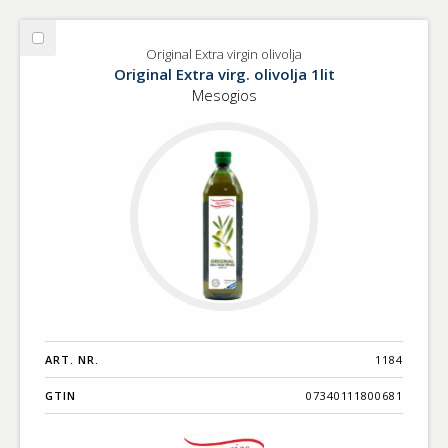
Välj
Original Extra virgin olivolja
Original
Original Extra virg. olivolja 1lit
Extra
Mesogios
virgin
olivolja
ART. NR.
1184
GTIN
07340111800681