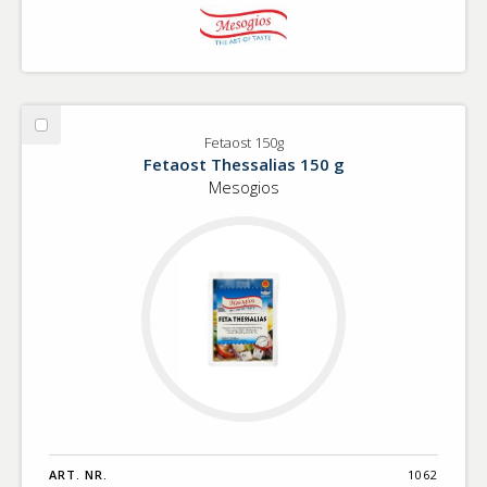
Välj
Fetaost 150g
Fetaost
Fetaost Thessalias 150 g
150g
Mesogios
ART. NR.
1062