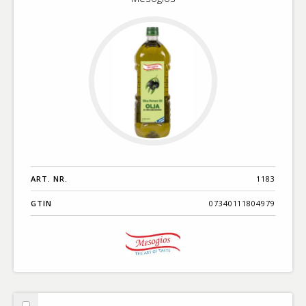
ART. NR.
1183
GTIN
07340111804979