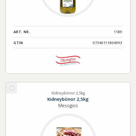
ART. NR.
1189
GTIN
07340111804993
Välj
Kidneybönor 2,5kg
Kidneybönor
Kidneybönor 2,5kg
2,5kg
Mesogios