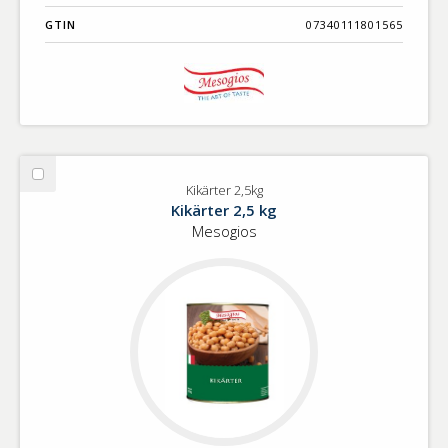
GTIN
07340111801565
Välj
Kikärter 2,5kg
Kikärter
Kikärter 2,5 kg
2,5kg
Mesogios