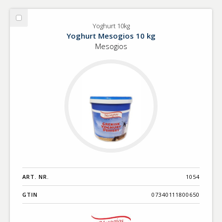
Välj
Yoghurt 10kg
Yoghurt
Yoghurt Mesogios 10 kg
10kg
Mesogios
ART. NR.
1054
GTIN
07340111800650