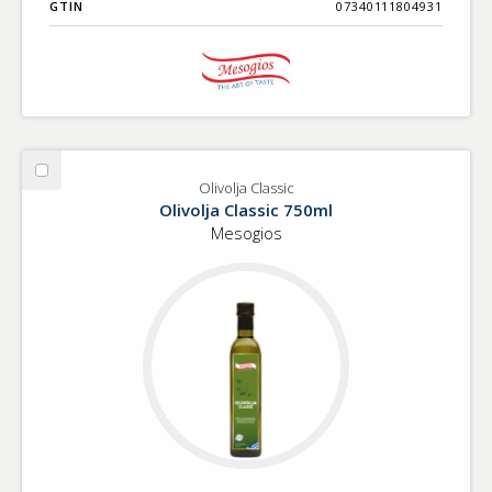
GTIN
07340111804931
Välj
Olivolja Classic
Olivolja
Olivolja Classic 750ml
Classic
Mesogios