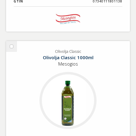
GTIN
07340111801138
Välj
Olivolja Classic
Olivolja
Olivolja Classic 1000ml
Classic
Mesogios