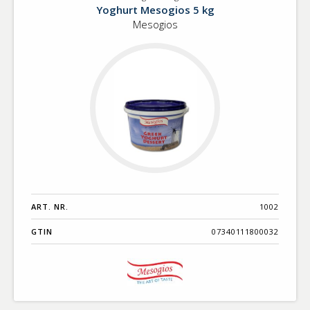
Yoghurt
Yoghurt Mesogios 5 kg
5kg
Mesogios
ART. NR.
1002
GTIN
07340111800032