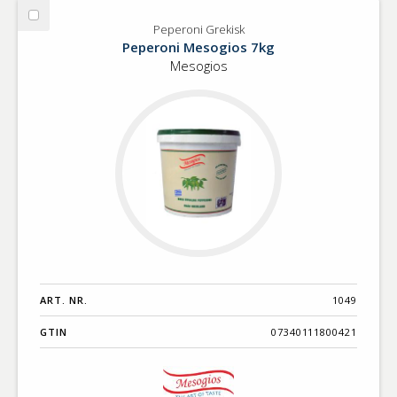
Välj
Peperoni Grekisk
Peperoni
Peperoni Mesogios 7kg
Grekisk
Mesogios
ART. NR.
1049
GTIN
07340111800421