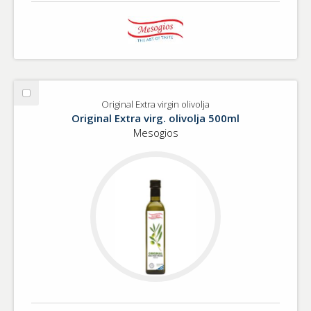
Välj
Original Extra virgin olivolja
Original
Original Extra virg. olivolja 500ml
Extra
Mesogios
virgin
olivolja