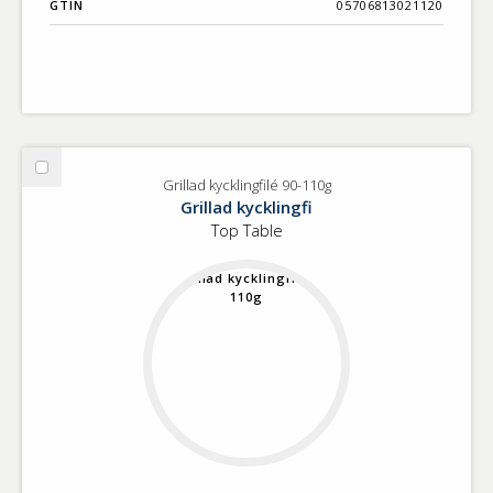
GTIN
05706813021120
Välj
Grillad kycklingfilé 90-110g
Grillad
Grillad kycklingfi
kycklingfilé
Top Table
90-
110g