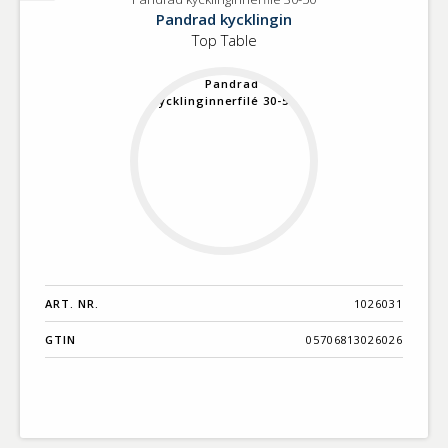
Pandrad
Pandrad kycklingin
kycklinginnerfilé
Top Table
30-
50
ART. NR.
1026031
GTIN
05706813026026