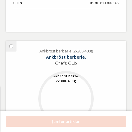
GTIN
05706813300645
Välj
Ankbröst berberie, 2x300-400g
Ankbröst
Ankbröst berberie,
berberie,
Chefs Club
2x300-
400g
Jämför artiklar