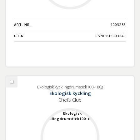
ART. NR.
1003258
GTIN
05706813003249
Välj
Ekologisk kycklingdrumstick100-180g
Ekologisk
Ekologisk kyckling
kycklingdrumstick100-
Chefs Club
180g