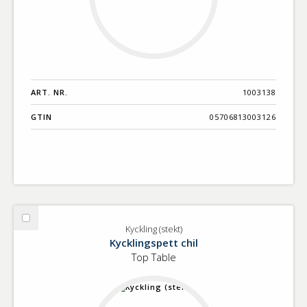
ART. NR.
1003138
GTIN
05706813003126
Välj
Kyckling (stekt)
Kyckling
Kycklingspett chil
(stekt)
Top Table