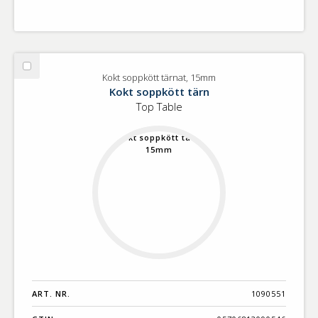
Välj
Kokt soppkött tärnat, 15mm
Kokt
Kokt soppkött tärn
soppkött
Top Table
tärnat,
15mm
ART. NR.
1090551