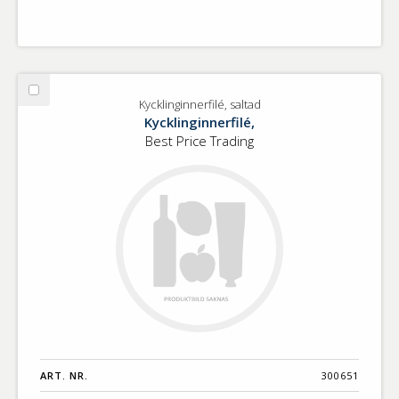
Välj
Kycklinginnerfilé, saltad
Kycklinginnerfilé,
Kycklinginnerfilé,
saltad
Best Price Trading
ART. NR.
300651