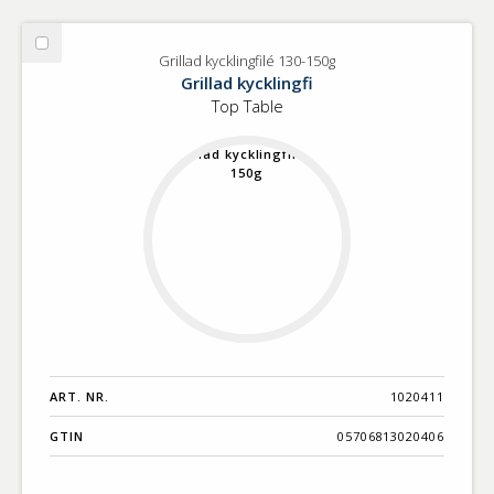
Välj
Grillad kycklingfilé 130-150g
Grillad
Grillad kycklingfi
kycklingfilé
Top Table
130-
150g
ART. NR.
1020411
GTIN
05706813020406