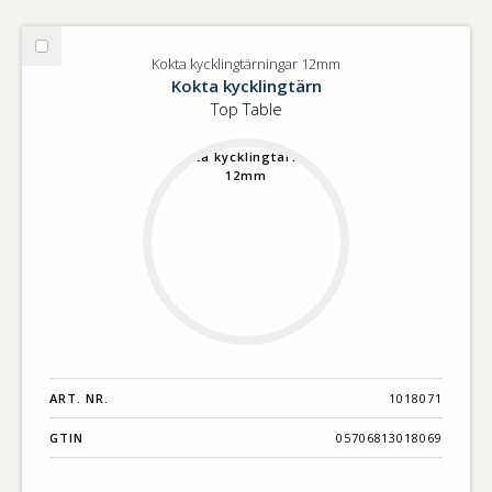
Välj
Kokta kycklingtärningar 12mm
Kokta
Kokta kycklingtärn
kycklingtärningar
Top Table
12mm
ART. NR.
1018071
GTIN
05706813018069