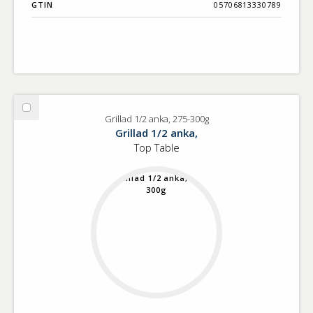
GTIN
05706813330789
Välj
Grillad 1/2 anka, 275-300g
Grillad
Grillad 1/2 anka,
1/2
Top Table
anka,
275-
300g