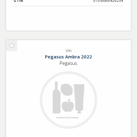
GTIN
07350000420234
Välj
Vin
Vin
Pegasus Ambra 2022
Pegasus