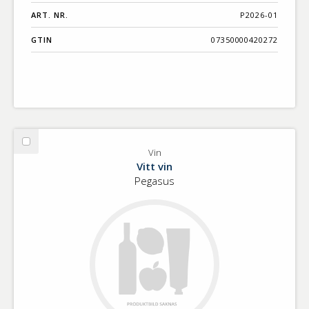
ART. NR.
P2026-01
GTIN
07350000420272
Välj
Vin
Vin
Vitt vin
Pegasus