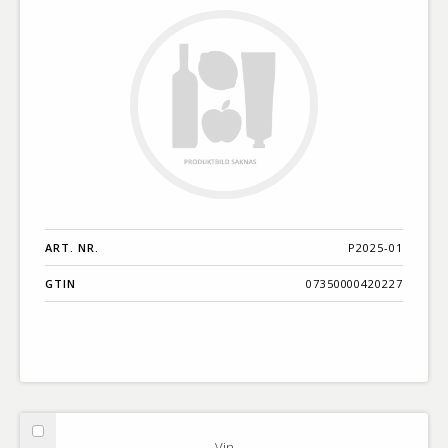
ART. NR.
P2025-01
GTIN
07350000420227
Välj
Vin