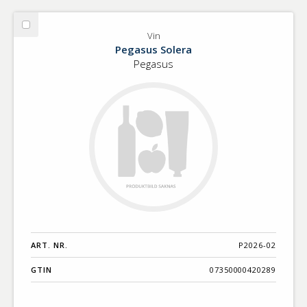
Välj
Vin
Vin
Pegasus Solera
Pegasus
ART. NR.
P2026-02
GTIN
07350000420289