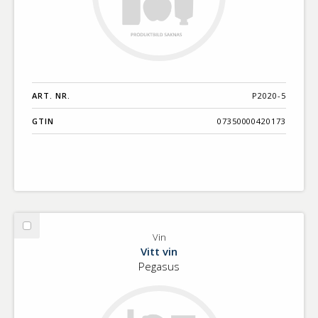
ART. NR.
P2020-5
GTIN
07350000420173
Välj
Vin
Vin
Vitt vin
Pegasus