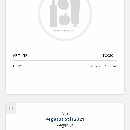
ART. NR.
P2020-4
GTIN
07350000420067
Välj
Vin
Vin
Pegasus Stål 2021
Pegasus