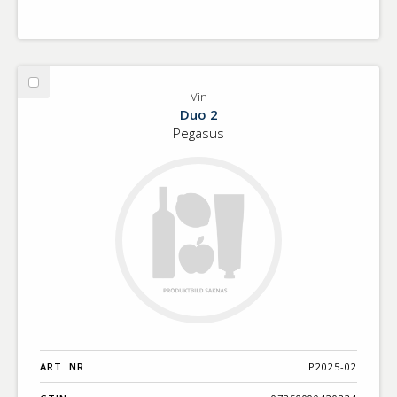
Välj
Vin
Vin
Duo 2
Pegasus
ART. NR.
P2025-02