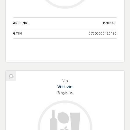
ART. NR.
P2023-1
GTIN
07350000420180
Välj
Vin
Vin
Vitt vin
Pegasus