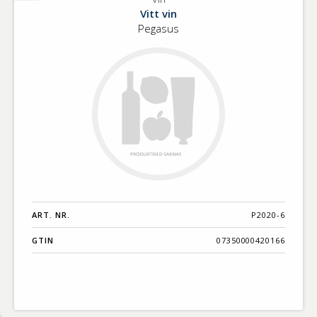
Vin
Vitt vin
Pegasus
ART. NR.
P2020-6
GTIN
07350000420166