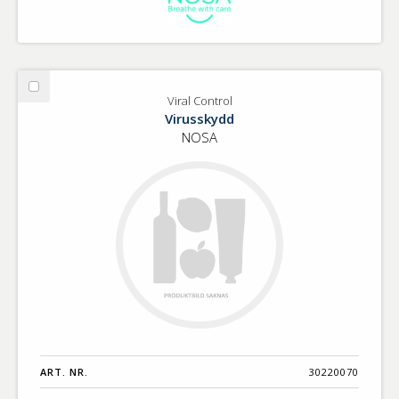
Välj
Viral Control
Viral
Virusskydd
Control
NOSA
ART. NR.
30220070