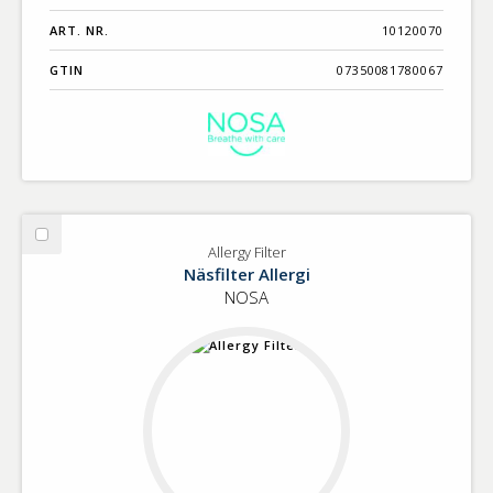
ART. NR.
10120070
GTIN
07350081780067
Välj
Allergy Filter
Allergy
Näsfilter Allergi
Filter
NOSA