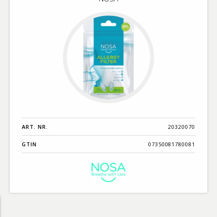
ART. NR.
20320070
GTIN
07350081780081