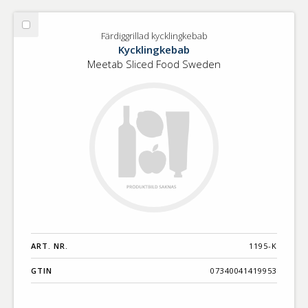
Välj
Färdiggrillad kycklingkebab
Färdiggrillad
Kycklingkebab
kycklingkebab
Meetab Sliced Food Sweden
ART. NR.
1195-K
GTIN
07340041419953