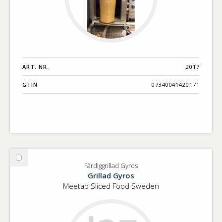
ART. NR.
2017
GTIN
07340041420171
Välj
Färdiggrillad Gyros
Färdiggrillad
Grillad Gyros
Gyros
Meetab Sliced Food Sweden