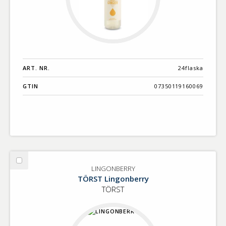
ART. NR.
24flaska
GTIN
07350119160069
Välj
LINGONBERRY
LINGONBERRY
TÖRST Lingonberry
TÖRST