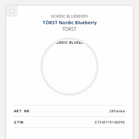
Välj
NORDIC BLUEBERRY
NORDIC
TÖRST Nordic Blueberry
BLUEBERRY
TÖRST
ART. NR.
28flaska
GTIN
07350119160090