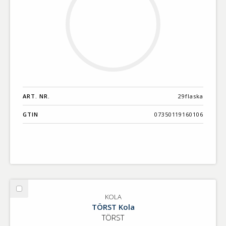
ART. NR.
29flaska
GTIN
07350119160106
Välj
KOLA
KOLA
TÖRST Kola
TÖRST