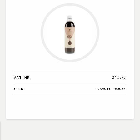
ART. NR.
2flaska
GTIN
07350119160038