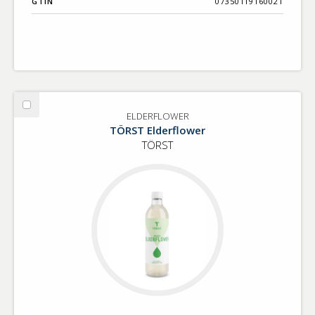
GTIN
07350119160021
Välj
ELDERFLOWER
ELDERFLOWER
TÖRST Elderflower
TÖRST