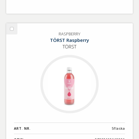
Välj
RASPBERRY
RASPBERRY
TÖRST Raspberry
TÖRST
ART. NR.
5flaska