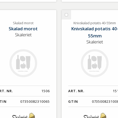
lj
Välj
alad
Knivskalad
Skalad morot
Knivskalad potatis 40-55mm
Skalad morot
Knivskalad potatis 40
rot
potatis
40-
Skaleriet
55mm
55mm
Skaleriet
RT. NR.
1506
ART. NR.
15
TIN
07350082310065
GTIN
073500823100