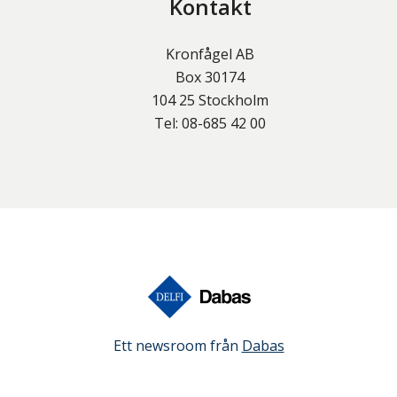
Kontakt
Kronfågel AB
Box 30174
104 25
Stockholm
Tel:
08-685 42 00
Ett newsroom från
Dabas