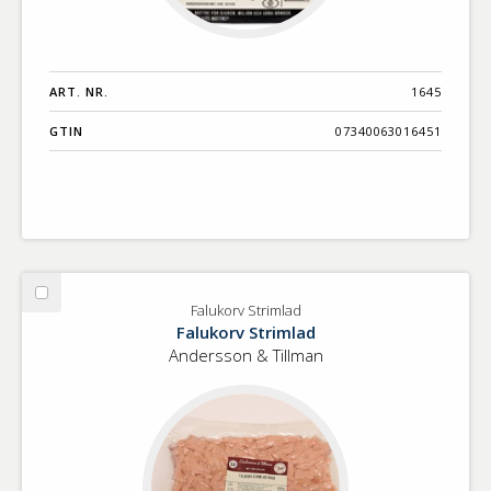
ART. NR.
1645
GTIN
07340063016451
Välj
Falukorv Strimlad
Falukorv
Falukorv Strimlad
Strimlad
Andersson & Tillman