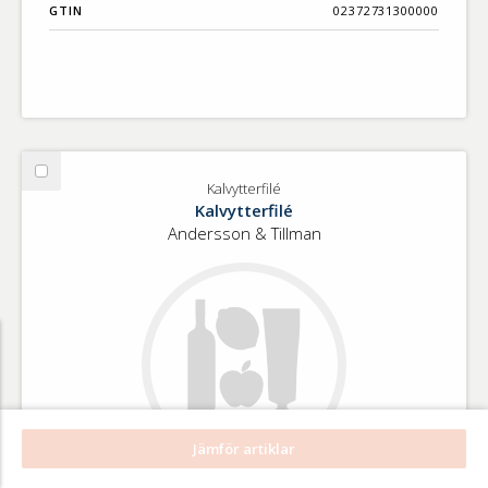
GTIN
02372731300000
Välj
Kalvytterfilé
Kalvytterfilé
Kalvytterfilé
Andersson & Tillman
Jämför artiklar