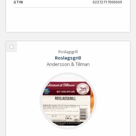
GTIN
02372717000009
Välj
Roslagsgrill
Roslagsgrill
Roslagsgrill
Andersson & Tillman