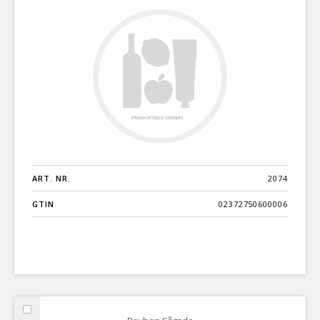
ART. NR.
2074
GTIN
02372750600006
Välj