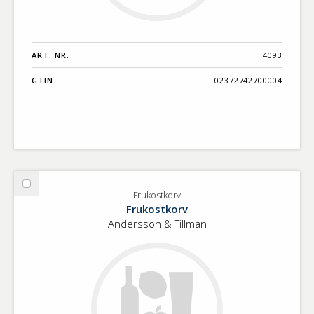
ART. NR.
4093
GTIN
02372742700004
Välj
Frukostkorv
Frukostkorv
Frukostkorv
Andersson & Tillman