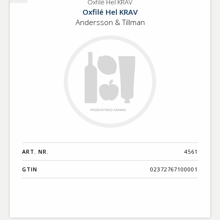
Oxfilé Hel KRAV
Oxfilé
Oxfilé Hel KRAV
Hel
Andersson & Tillman
KRAV
ART. NR.
4561
GTIN
02372767100001