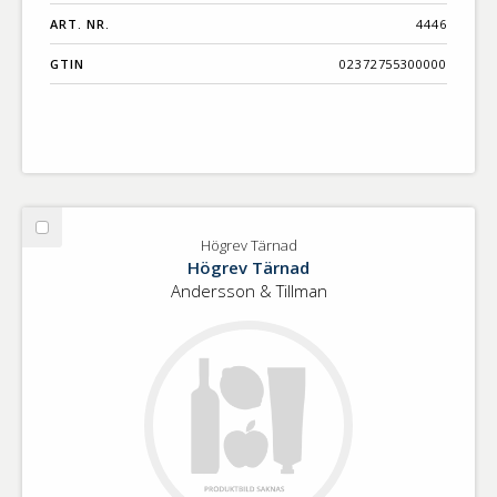
ART. NR.
4446
GTIN
02372755300000
Välj
Högrev Tärnad
Högrev
Högrev Tärnad
Tärnad
Andersson & Tillman