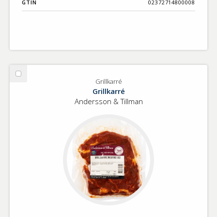
GTIN
02372714800008
Välj
Grillkarré
Grillkarré
Grillkarré
Andersson & Tillman