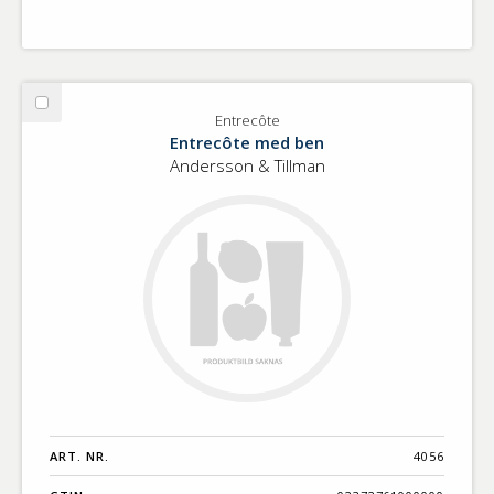
Välj
Entrecôte
Entrecôte
Entrecôte med ben
Andersson & Tillman
ART. NR.
4056