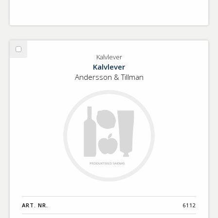
Välj
Kalvlever
Kalvlever
Kalvlever
Andersson & Tillman
ART. NR.
6112