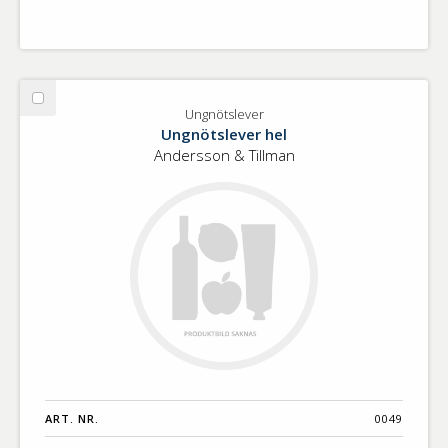
Välj
Ungnötslever
Ungnötslever
Ungnötslever hel
Andersson & Tillman
ART. NR.
0049