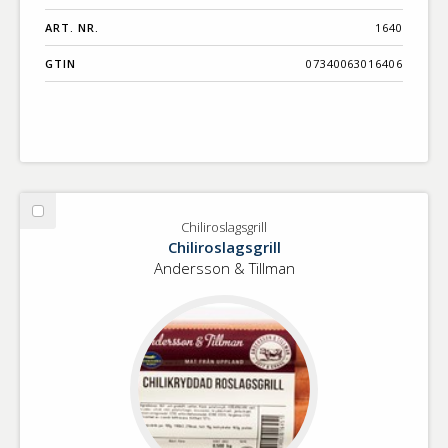
ART. NR.
1640
GTIN
07340063016406
Välj
Chiliroslagsgrill
Chiliroslagsgrill
Chiliroslagsgrill
Andersson & Tillman