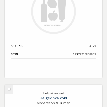
ART. NR.
2100
GTIN
02372706800009
Välj
Helgskinka kokt
Helgskinka
Helgskinka kokt
kokt
Andersson & Tillman