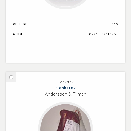
ART. NR.
1485
GTIN
07340063014853
Välj
Flankstek
Flankstek
Flankstek
Andersson & Tillman