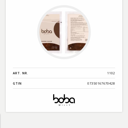
ART. NR.
1102
GTIN
07350167670428