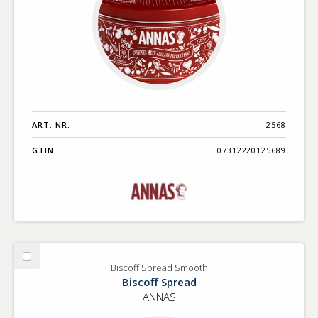
ART. NR.
2568
GTIN
07312220125689
Välj
Biscoff Spread Smooth
Biscoff
Biscoff Spread
Spread
ANNAS
Smooth