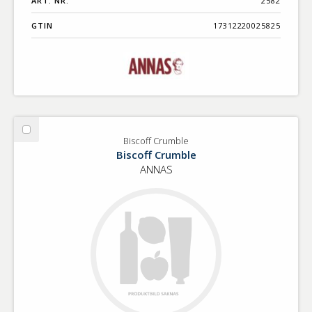
ART. NR.
2582
GTIN
17312220025825
Välj
Biscoff Crumble
Biscoff
Biscoff Crumble
Crumble
ANNAS