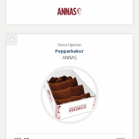
Välj
Stora Hjärtan
Stora
Pepparkakor
Hjärtan
ANNAS