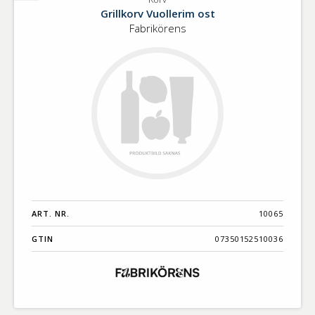
Korv
Grillkorv Vuollerim ost
Fabrikörens
ART. NR.
10065
GTIN
07350152510036