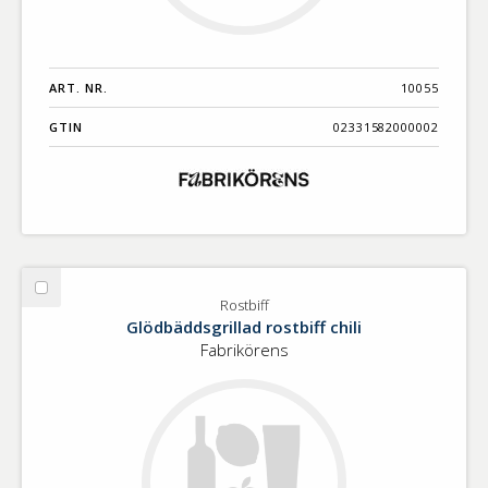
ART. NR.
10055
GTIN
02331582000002
Välj
Rostbiff
Rostbiff
Glödbäddsgrillad rostbiff chili
Fabrikörens