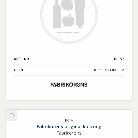
ART. NR.
10057
GTIN
02331583300002
Välj
Korv
Korv
Fabrikörens original korvring
Fabrikörens