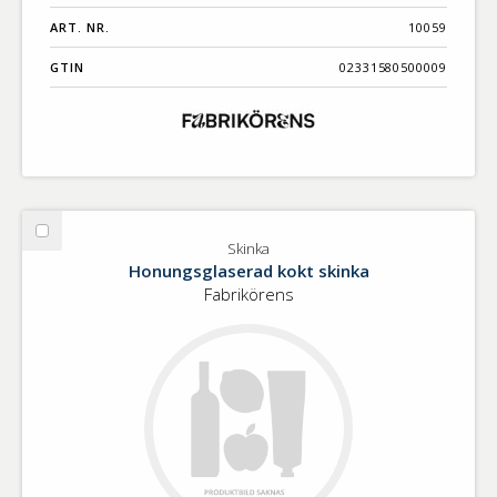
ART. NR.
10059
GTIN
02331580500009
Välj
Skinka
Skinka
Honungsglaserad kokt skinka
Fabrikörens