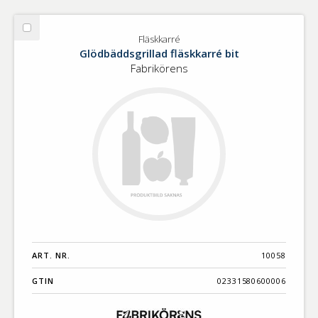
Välj
Fläskkarré
Fläskkarré
Glödbäddsgrillad fläskkarré bit
Fabrikörens
ART. NR.
10058
GTIN
02331580600006