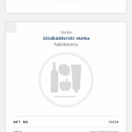
Välj
Skinka
Skinka
Glödbäddsrökt skinka
Fabrikörens
ART. NR.
10054