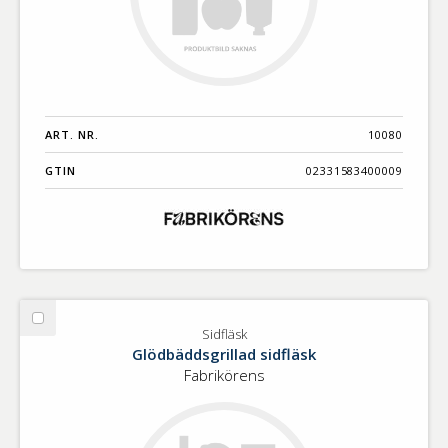
ART. NR.
10080
GTIN
02331583400009
Välj
Sidfläsk
Sidfläsk
Glödbäddsgrillad sidfläsk
Fabrikörens