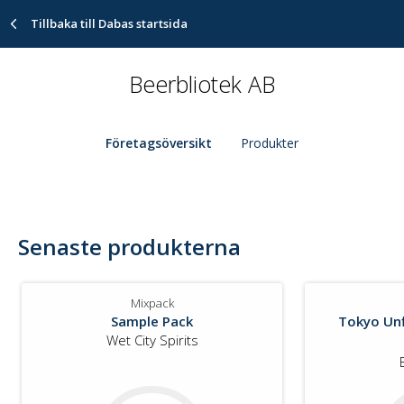
Tillbaka till Dabas startsida
Beerbliotek AB
Företagsöversikt
Produkter
Senaste produkterna
Mixpack
Sample Pack
Tokyo Unf
Wet City Spirits