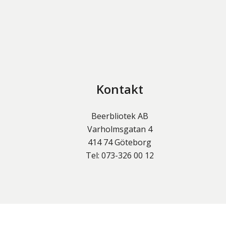
Kontakt
Beerbliotek AB
Varholmsgatan 4
414 74
Göteborg
Tel:
073-326 00 12