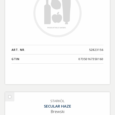
ART. NR.
52823156
GTIN
07350167350160
Välj
STARKÖL
STARKÖL
SECULAR HAZE
Brewski