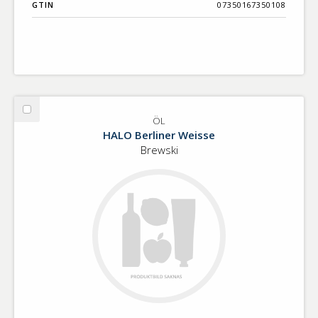
GTIN
07350167350108
Välj
ÖL
ÖL
HALO Berliner Weisse
Brewski