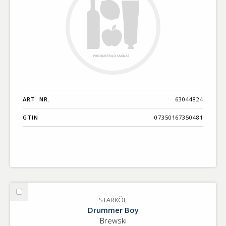
ART. NR.
63044824
GTIN
07350167350481
Välj
STARKÖL
STARKÖL
Drummer Boy
Brewski