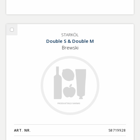
Välj
STARKÖL
STARKÖL
Double S & Double M
Brewski
ART. NR.
58719928