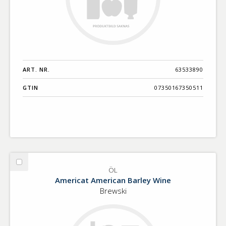
ART. NR.
63533890
GTIN
07350167350511
Välj
ÖL
ÖL
Americat American Barley Wine
Brewski