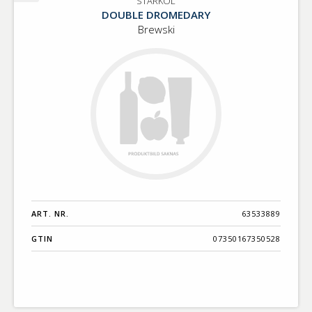
STARKÖL
STARKÖL
DOUBLE DROMEDARY
Brewski
ART. NR.
63533889
GTIN
07350167350528