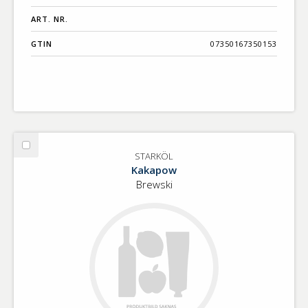
ART. NR.
GTIN
07350167350153
Välj
STARKÖL
STARKÖL
Kakapow
Brewski