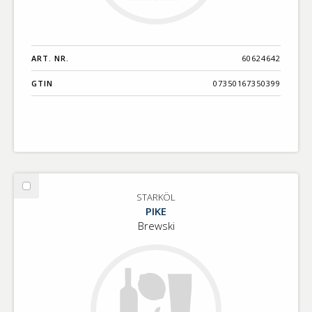
ART. NR.
60624642
GTIN
07350167350399
Välj
STARKÖL
STARKÖL
PIKE
Brewski