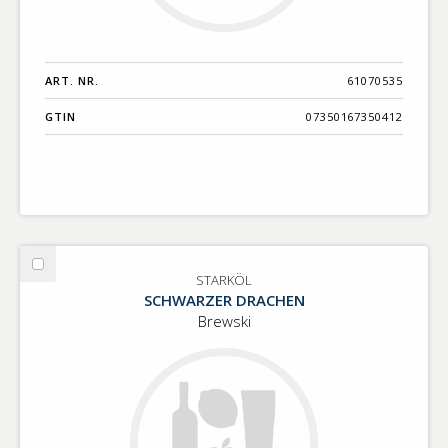
ART. NR.
61070535
GTIN
07350167350412
Välj
STARKÖL
STARKÖL
SCHWARZER DRACHEN
Brewski