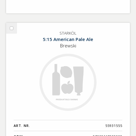
Välj
STARKÖL
STARKÖL
5:15 American Pale Ale
Brewski
ART. NR.
55931555