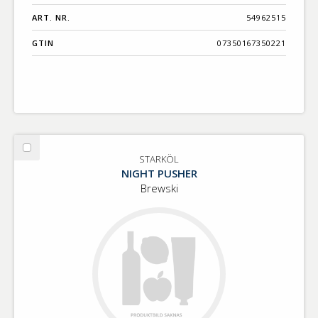
ART. NR.
54962515
GTIN
07350167350221
Välj
STARKÖL
STARKÖL
NIGHT PUSHER
Brewski