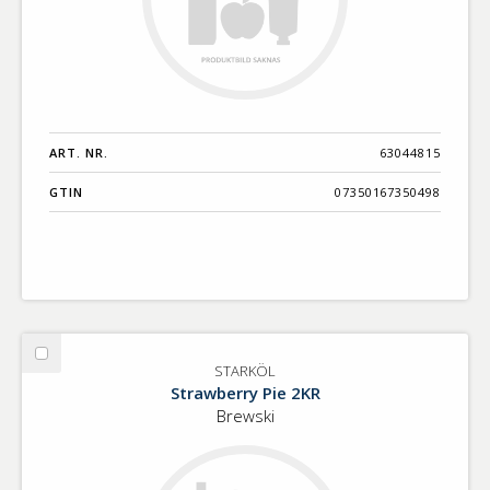
ART. NR.
63044815
GTIN
07350167350498
Välj
STARKÖL
STARKÖL
Strawberry Pie 2KR
Brewski