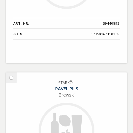
ART. NR.
59440893
GTIN
07350167350368
Välj
STARKÖL
STARKÖL
PAVEL PILS
Brewski