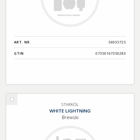
ART. NR.
56935725
GTIN
07350167350283
Välj
STARKÖL
STARKÖL
WHITE LIGHTNING
Brewski