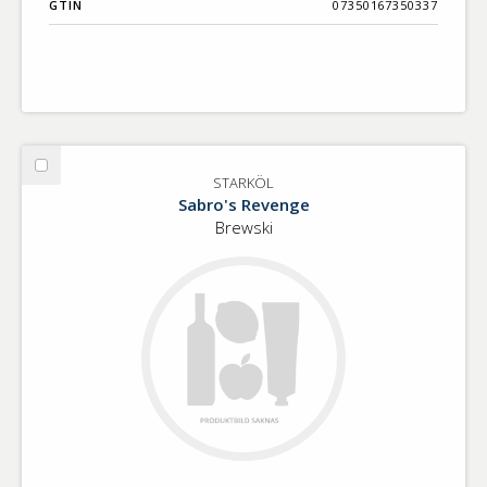
GTIN
07350167350337
Välj
STARKÖL
STARKÖL
Sabro's Revenge
Brewski