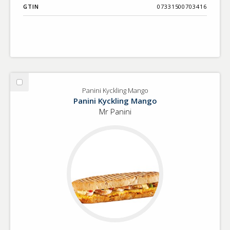
GTIN
07331500703416
Välj
Panini Kyckling Mango
Panini
Panini Kyckling Mango
Kyckling
Mr Panini
Mango