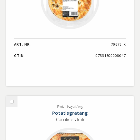
ART. NR.
70673-K
GTIN
07331500008047
Välj
Potatisgratäng
Potatisgratäng
Potatisgratäng
Carolines kök