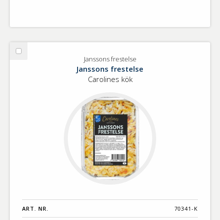
Välj
Janssons frestelse
Janssons
Janssons frestelse
frestelse
Carolines kök
ART. NR.
70341-K