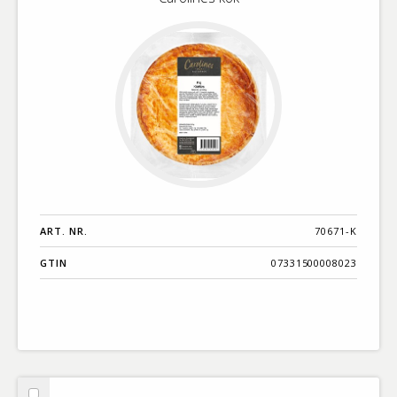
ART. NR.
70671-K
GTIN
07331500008023