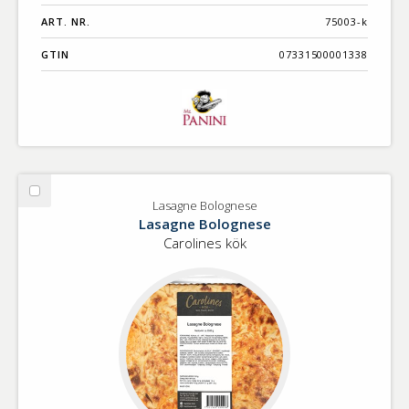
ART. NR.
75003-k
GTIN
07331500001338
Välj
Lasagne Bolognese
Lasagne
Lasagne Bolognese
Bolognese
Carolines kök