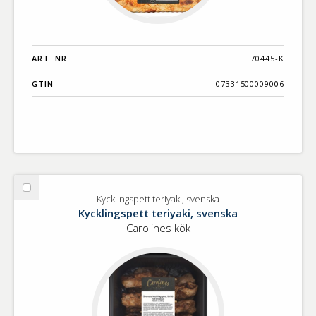
ART. NR.
70445-K
GTIN
07331500009006
Välj
Kycklingspett teriyaki, svenska
Kycklingspett
Kycklingspett teriyaki, svenska
teriyaki,
Carolines kök
svenska