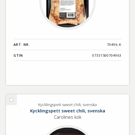
ART. NR.
70496-K
GTIN
07331500704963
Välj
Kycklingspett sweet chili, svenska
Kycklingspett
Kycklingspett sweet chili, svenska
sweet
Carolines kök
chili,
svenska