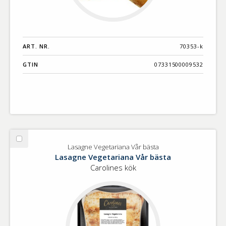
ART. NR.
70353-k
GTIN
07331500009532
Välj
Lasagne Vegetariana Vår bästa
Lasagne
Lasagne Vegetariana Vår bästa
Vegetariana
Carolines kök
Vår
bästa