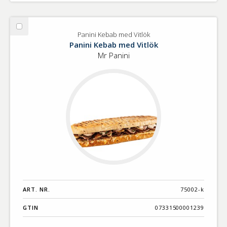
Välj
Panini Kebab med Vitlök
Panini
Panini Kebab med Vitlök
Kebab
Mr Panini
med
Vitlök
ART. NR.
75002-k
GTIN
07331500001239