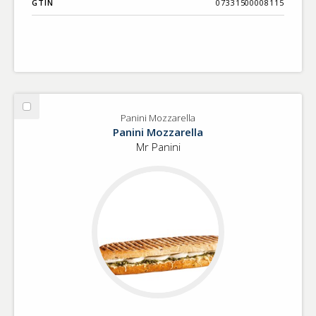
GTIN
07331500008115
Välj
Panini Mozzarella
Panini
Panini Mozzarella
Mozzarella
Mr Panini