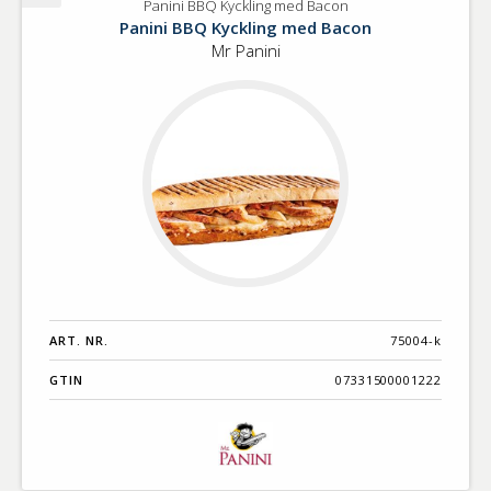
Panini BBQ Kyckling med Bacon
Panini
Panini BBQ Kyckling med Bacon
BBQ
Mr Panini
Kyckling
med
Bacon
ART. NR.
75004-k
GTIN
07331500001222