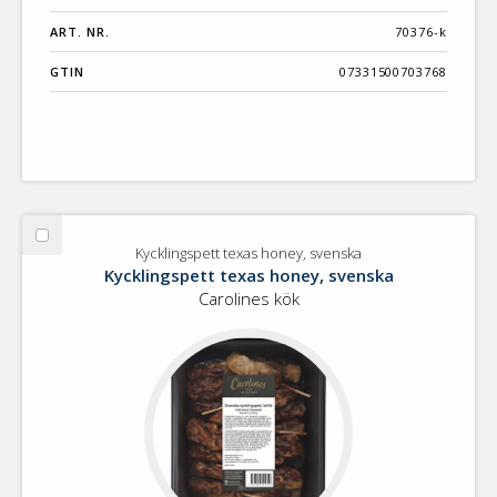
ART. NR.
70376-k
GTIN
07331500703768
Välj
Kycklingspett texas honey, svenska
Kycklingspett
Kycklingspett texas honey, svenska
texas
Carolines kök
honey,
svenska