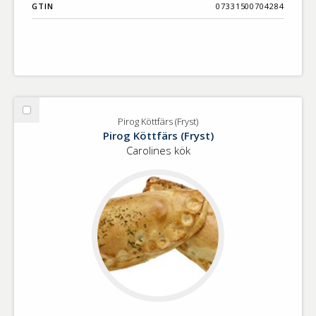
GTIN
07331500704284
Välj
Pirog Köttfärs (Fryst)
Pirog
Pirog Köttfärs (Fryst)
Köttfärs
Carolines kök
(Fryst)