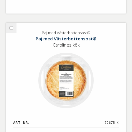
Välj
Paj med Västerbottensost®
Paj
Paj med Västerbottensost®
med
Carolines kök
Västerbottensost®
ART. NR.
70675-K