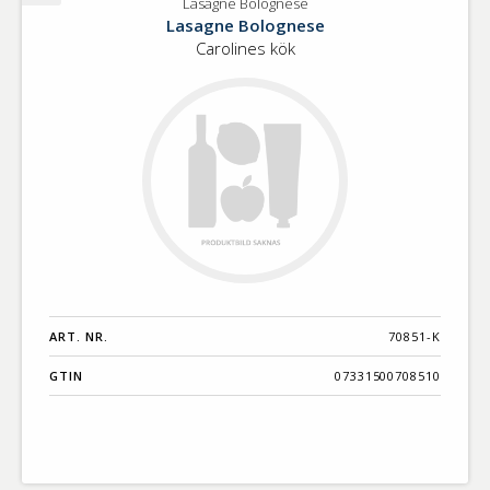
Lasagne Bolognese
Lasagne
Lasagne Bolognese
Bolognese
Carolines kök
ART. NR.
70851-K
GTIN
07331500708510