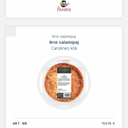
Välj
Brie salamipaj
Brie
Brie salamipaj
salamipaj
Carolines kök
ART. NR.
70678-K