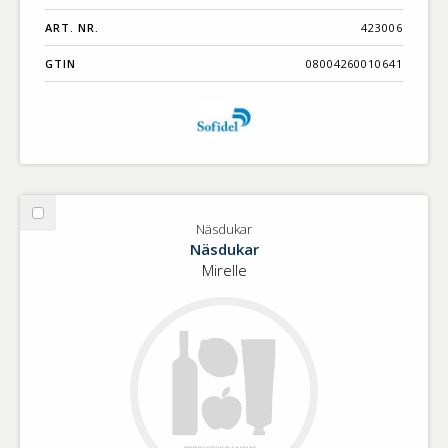
ART. NR.
423006
GTIN
08004260010641
Välj
Näsdukar
Näsdukar
Näsdukar
Mirelle