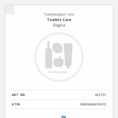
Välj
Toalettpapper Care
Toalettpapper
Toalett Care
Care
Regina
ART. NR.
422151
GTIN
08004260010672