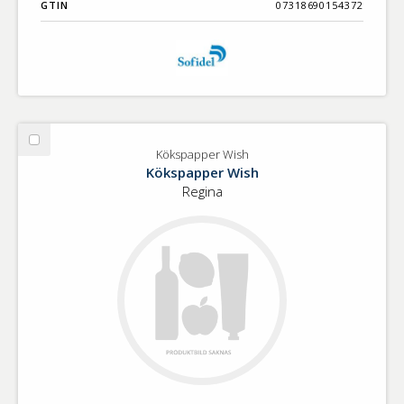
GTIN
07318690154372
Välj
Kökspapper Wish
Kökspapper
Kökspapper Wish
Wish
Regina