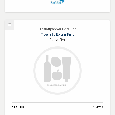
Välj
Toalettpapper Extra Fint
Toalettpapper
Toalett Extra Fint
Extra
Extra Fint
Fint
ART. NR.
414739