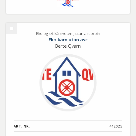
Välj
Ekologiskt kärnvetemj utan ascorbin
Ekologiskt
Eko kärn utan asc
kärnvetemj
Berte Qvarn
utan
ascorbin
ART. NR.
412025