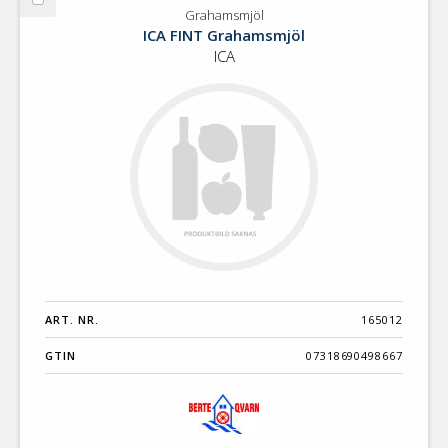
Välj
Grahamsmjöl
Grahamsmjöl
ICA FINT Grahamsmjöl
ICA
ART. NR.
165012
GTIN
07318690498667