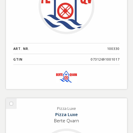
ART. NR.
100330
GTIN
07312691001017
Välj
Pizza Luxe
Pizza
Pizza Luxe
Luxe
Berte Qvarn