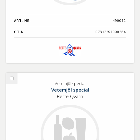
ART. NR.
490012
GTIN
07312691000584
Välj
Vetemjöl special
Vetemjöl
Vetemjöl special
special
Berte Qvarn