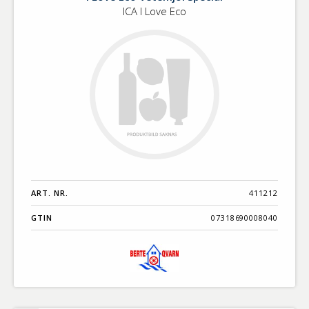
ICA I Love Eco
ART. NR.
411212
GTIN
07318690008040