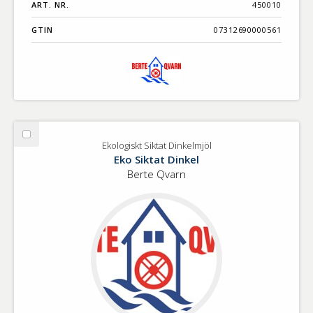
ART. NR.
450010
GTIN
07312690000561
Välj
Ekologiskt Siktat Dinkelmjöl
Ekologiskt
Eko Siktat Dinkel
Siktat
Berte Qvarn
Dinkelmjöl