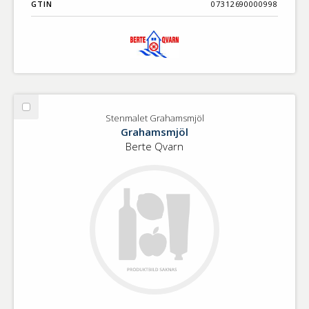
GTIN
07312690000998
Välj
Stenmalet Grahamsmjöl
Stenmalet
Grahamsmjöl
Grahamsmjöl
Berte Qvarn