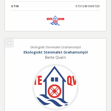
GTIN
07312691000720
Välj
Ekologiskt Stenmalet Grahamsmjöl
Ekologiskt
Ekologiskt Stenmalet Grahamsmjöl
Stenmalet
Berte Qvarn
Grahamsmjöl