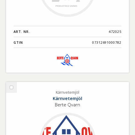
ART. NR.
472025
GTIN
07312691000782
Välj
Kärnvetemjöl
Kärnvetemjöl
Kärnvetemjöl
Berte Qvarn