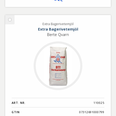
Välj
Extra Bagerivetemjöl
Extra
Extra Bagerivetemjöl
Bagerivetemjöl
Berte Qvarn
ART. NR.
110025
GTIN
07312691000799