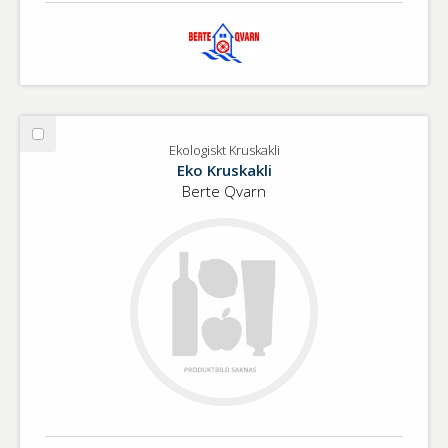
Välj
Ekologiskt Kruskakli
Ekologiskt
Eko Kruskakli
Kruskakli
Berte Qvarn