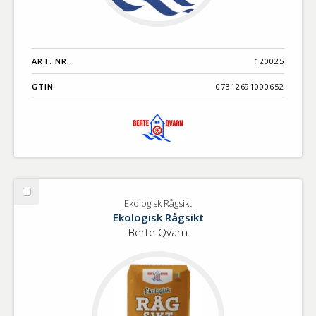
ART. NR.
120025
GTIN
07312691000652
Välj
Ekologisk Rågsikt
Ekologisk
Ekologisk Rågsikt
Rågsikt
Berte Qvarn