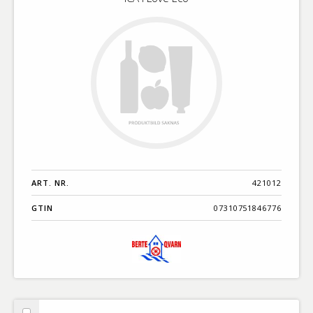
ART. NR.
421012
GTIN
07310751846776