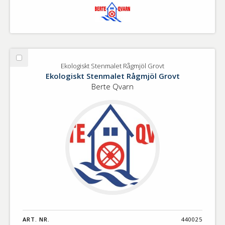
Välj
Ekologiskt Stenmalet Rågmjöl Grovt
Ekologiskt
Ekologiskt Stenmalet Rågmjöl Grovt
Stenmalet
Berte Qvarn
Rågmjöl
Grovt
ART. NR.
440025