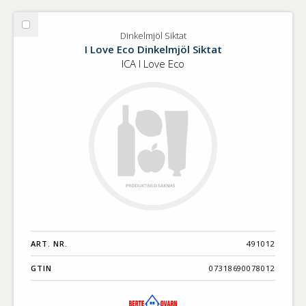
Välj
Dinkelmjöl Siktat
Dinkelmjöl
I Love Eco Dinkelmjöl Siktat
Siktat
ICA I Love Eco
ART. NR.
491012
GTIN
07318690078012