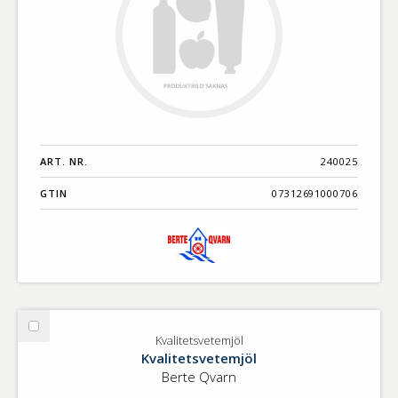
ART. NR.
240025
GTIN
07312691000706
Välj
Kvalitetsvetemjöl
Kvalitetsvetemjöl
Kvalitetsvetemjöl
Berte Qvarn