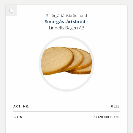
Välj
Smörgåstårtsbröd rund
Smörgåstårtsbröd
Smörgåstårtsbröd r
rund
Lindells Bageri AB
ART. NR.
0533
GTIN
07332090015330