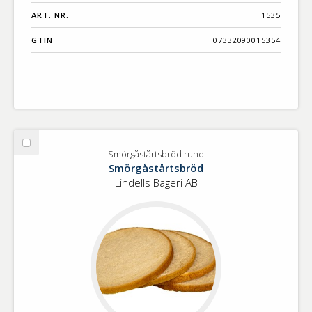
ART. NR.
1535
GTIN
07332090015354
Välj
Smörgåstårtsbröd rund
Smörgåstårtsbröd
Smörgåstårtsbröd
rund
Lindells Bageri AB