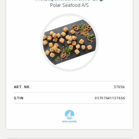
Polar Seafood A/S
ART. NR.
3765b
GTIN
05707641137656