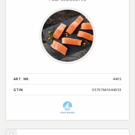
ART. NR.
4405
GTIN
05707641044053