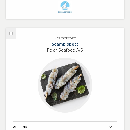
Välj
Scampispett
Scampispett
Scampispett
Polar Seafood A/S
ART. NR.
5418