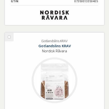
GTIN
07350013350405
Välj
Gotlandslins KRAV
Gotlandslins
Gotlandslins KRAV
KRAV
Nordisk Råvara