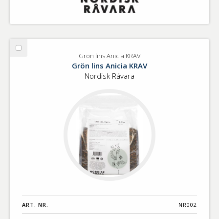
Välj
Grön lins Anicia KRAV
Grön
Grön lins Anicia KRAV
lins
Nordisk Råvara
Anicia
KRAV
ART. NR.
NR002