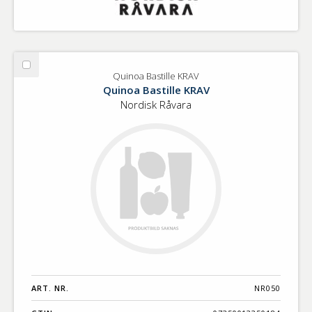
Välj
Quinoa Bastille KRAV
Quinoa
Quinoa Bastille KRAV
Bastille
Nordisk Råvara
KRAV
ART. NR.
NR050