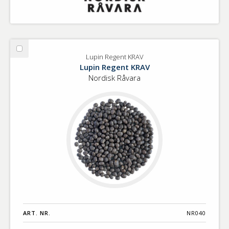
Välj
Lupin Regent KRAV
Lupin
Lupin Regent KRAV
Regent
Nordisk Råvara
KRAV
ART. NR.
NR040