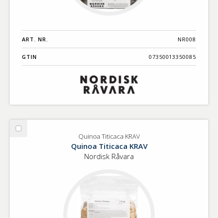
ART. NR.
NR008
GTIN
07350013350085
Välj
Quinoa Titicaca KRAV
Quinoa
Quinoa Titicaca KRAV
Titicaca
Nordisk Råvara
KRAV