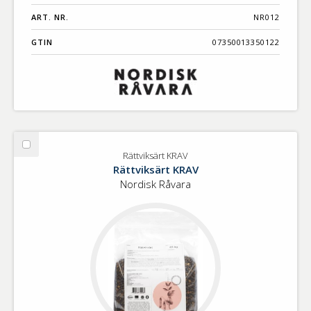
ART. NR.
NR012
GTIN
07350013350122
Välj
Rättviksärt KRAV
Rättviksärt
Rättviksärt KRAV
KRAV
Nordisk Råvara