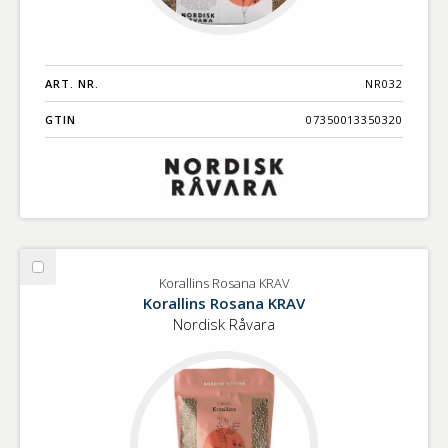
ART. NR.
NR032
GTIN
07350013350320
Välj
Korallins Rosana KRAV
Korallins
Korallins Rosana KRAV
Rosana
Nordisk Råvara
KRAV