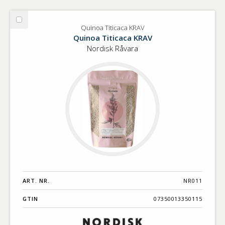
Välj
Quinoa Titicaca KRAV
Quinoa
Quinoa Titicaca KRAV
Titicaca
Nordisk Råvara
KRAV
ART. NR.
NR011
GTIN
07350013350115