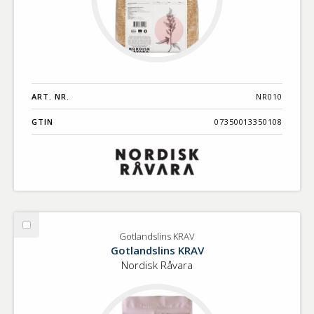
ART. NR.
NR010
GTIN
07350013350108
Välj
Gotlandslins KRAV
Gotlandslins
Gotlandslins KRAV
KRAV
Nordisk Råvara