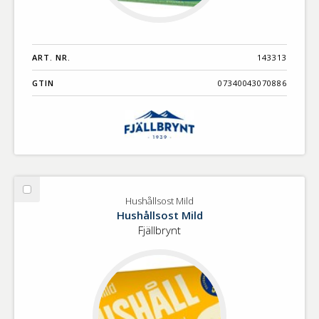
ART. NR.
143313
GTIN
07340043070886
Välj
Hushållsost Mild
Hushållsost
Hushållsost Mild
Mild
Fjällbrynt