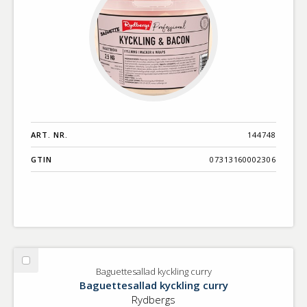
ART. NR.
144748
GTIN
07313160002306
Välj
Baguettesallad kyckling curry
Baguettesallad
Baguettesallad kyckling curry
kyckling
Rydbergs
curry