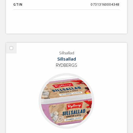
GTIN
07313160004348
Välj
Sillsallad
Sillsallad
Sillsallad
RYDBERGS