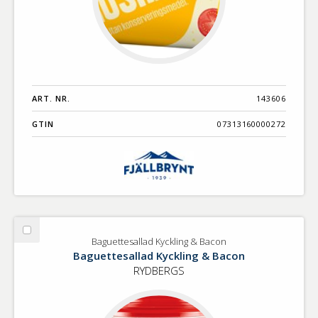
ART. NR.
143606
GTIN
07313160000272
Välj
Baguettesallad Kyckling & Bacon
Baguettesallad
Baguettesallad Kyckling & Bacon
Kyckling
RYDBERGS
&
Bacon