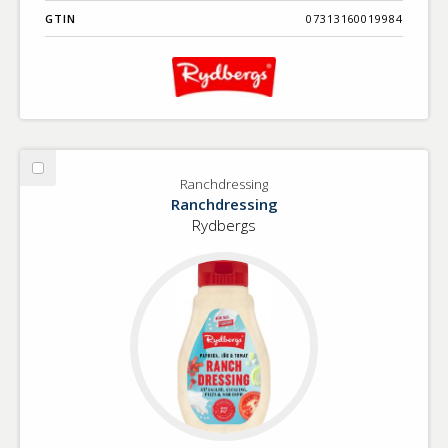
GTIN
07313160019984
Välj
Ranchdressing
Ranchdressing
Ranchdressing
Rydbergs