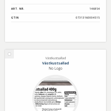
ART. NR.
146854
GTIN
07313160004515
Välj
Västkustsallad
Västkustsallad
Västkustsallad
No Logo