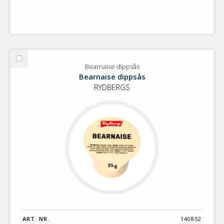
Välj
Bearnaise dippsås
Bearnaise
Bearnaise dippsås
dippsås
RYDBERGS
ART. NR.
140852