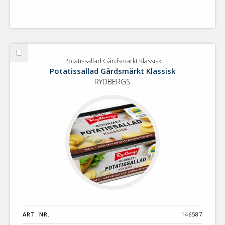
Välj
Potatissallad Gårdsmärkt Klassisk
Potatissallad
Potatissallad Gårdsmärkt Klassisk
Gårdsmärkt
RYDBERGS
Klassisk
ART. NR.
146587