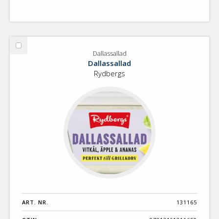
Välj
Dallassallad
Dallassallad
Dallassallad
Rydbergs
ART. NR.
131165