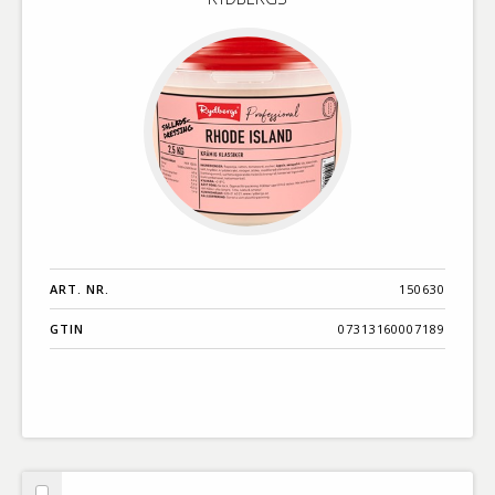
ART. NR.
150630
GTIN
07313160007189