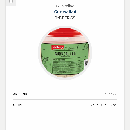
Välj
Gurksallad
Gurksallad
Gurksallad
RYDBERGS
ART. NR.
131188
GTIN
07313160310258