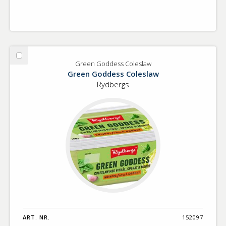
Välj
Green Goddess Coleslaw
Green
Green Goddess Coleslaw
Goddess
Rydbergs
Coleslaw
ART. NR.
152097