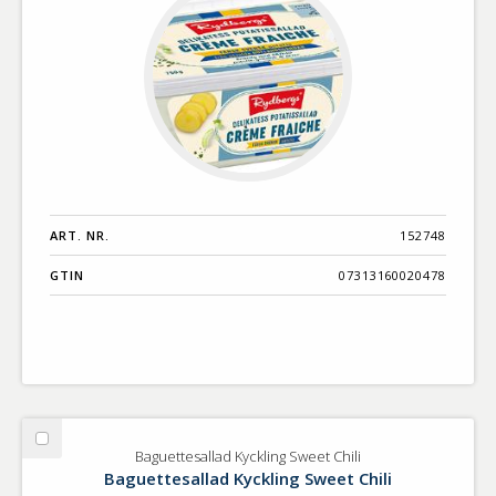
ART. NR.
152748
GTIN
07313160020478
Välj
Baguettesallad Kyckling Sweet Chili
Baguettesallad
Baguettesallad Kyckling Sweet Chili
Kyckling