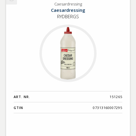
Välj
Caesardressing
Caesardressing
Caesardressing
RYDBERGS
ART. NR.
151265
GTIN
07313160007295