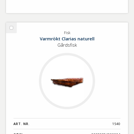
Välj
Fisk
Fisk
Varmrökt Clarias naturell
Gårdsfisk
ART. NR.
1540