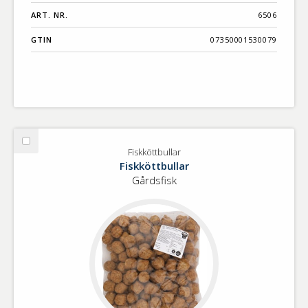
ART. NR.
6506
GTIN
07350001530079
Välj
Fiskköttbullar
Fiskköttbullar
Fiskköttbullar
Gårdsfisk