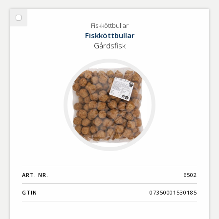
Välj
Fiskköttbullar
Fiskköttbullar
Fiskköttbullar
Gårdsfisk
ART. NR.
6502
GTIN
07350001530185