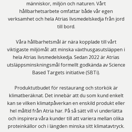
människor, miljön och naturen. Vårt
hållbarhetsarbete omfattar både vår egen
verksamhet och hela Atrias livsmedelskedja från jord
till bord.
Våra hållbarhetsmål är nära kopplade till vårt
viktigaste miljömål: att minska växthusgasutsläppen i
hela Atrias livsmedelskedja. Sedan 2022 är Atrias
utsläppsminskningsmål formellt godkända av Science
Based Targets initiative (SBTi).
Produktutbudet för restaurang och storkök är
klimatberäknat. Det innebär att du som kund enkelt
kan se vilken klimatpåverkan en enskild produkt eller
hel måltid från Atria har. På så sätt vill vi underlätta
och inspirera våra kunder till att variera mellan olika
proteinkällor och i längden minska sitt klimatavtryck.