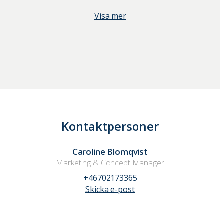
Visa mer
Kontaktpersoner
Caroline Blomqvist
Marketing & Concept Manager
+46702173365
Skicka e-post