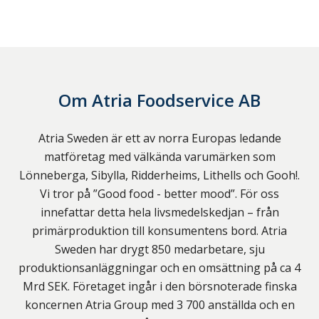
Om
Atria Foodservice AB
Atria Sweden är ett av norra Europas ledande
matföretag med välkända varumärken som
Lönneberga, Sibylla, Ridderheims, Lithells och Gooh!.
Vi tror på ”Good food - better mood”. För oss
innefattar detta hela livsmedelskedjan – från
primärproduktion till konsumentens bord. Atria
Sweden har drygt 850 medarbetare, sju
produktionsanläggningar och en omsättning på ca 4
Mrd SEK. Företaget ingår i den börsnoterade finska
koncernen Atria Group med 3 700 anställda och en