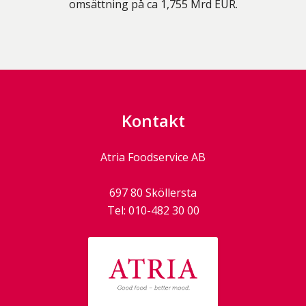
omsättning på ca 1,755 Mrd EUR.
Kontakt
Atria Foodservice AB
697 80
Sköllersta
Tel:
010-482 30 00