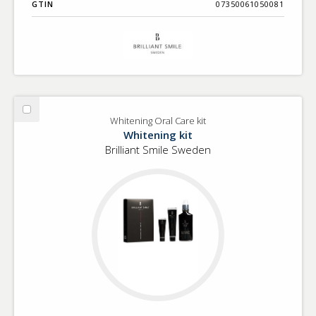
GTIN
07350061050081
Välj
Whitening Oral Care kit
Whitening
Whitening kit
Oral
Brilliant Smile Sweden
Care
kit