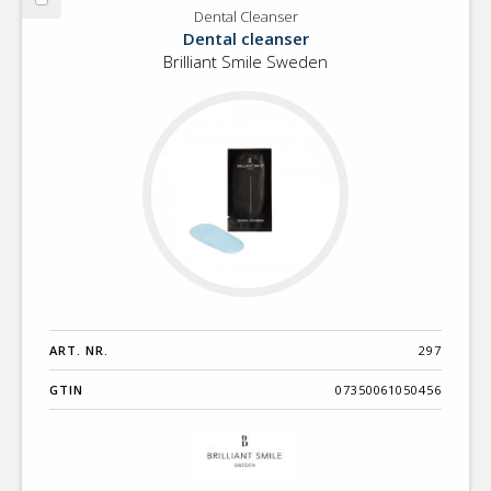
Välj
Dental Cleanser
Dental
Dental cleanser
Cleanser
Brilliant Smile Sweden
ART. NR.
297
GTIN
07350061050456