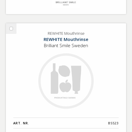
Välj
REWHITE Mouthrinse
REWHITE
REWHITE Mouthrinse
Mouthrinse
Brilliant Smile Sweden
ART. NR.
BS523