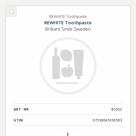
Välj
REWHITE Toothpaste
REWHITE
REWHITE Toothpaste
Toothpaste
Brilliant Smile Sweden
ART. NR.
BS522
GTIN
07350061050593