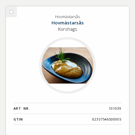
Välj
Hovmästarsås
Hovmästarsås
Hovmästarsås
Korshags
ART. NR.
101039
GTIN
02357546500005