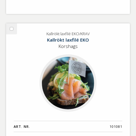
Välj
Kallrökt laxfilé EKO/KRAV
Kallrökt
Kallrökt laxfilé EKO
laxfilé
Korshags
EKO/KRAV
ART. NR.
101081