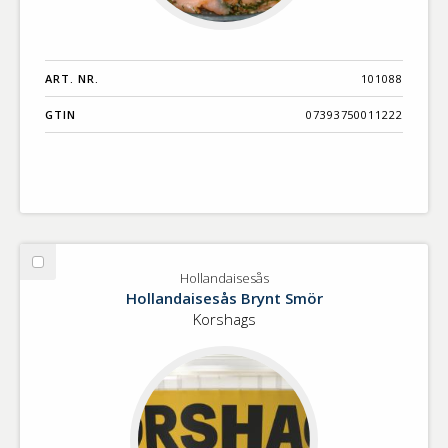
ART. NR.
101088
GTIN
07393750011222
Välj
Hollandaisesås
Hollandaisesås
Hollandaisesås Brynt Smör
Korshags