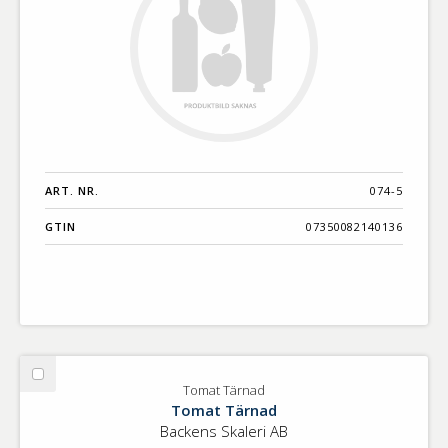
ART. NR.
074-5
GTIN
07350082140136
Välj
Tomat Tärnad
Tomat
Tomat Tärnad
Tärnad
Backens Skaleri AB