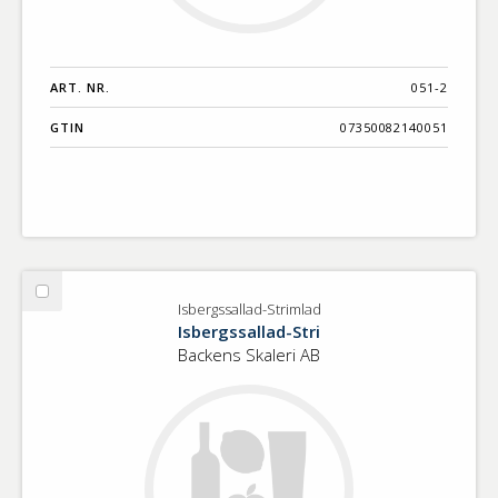
ART. NR.
051-2
GTIN
07350082140051
Välj
Isbergssallad-Strimlad
Isbergssallad-
Isbergssallad-Stri
Strimlad
Backens Skaleri AB