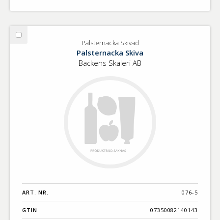
Välj
Palsternacka Skivad
Palsternacka
Palsternacka Skiva
Skivad
Backens Skaleri AB
ART. NR.
076-5
GTIN
07350082140143