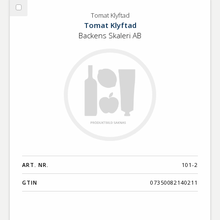
Välj
Tomat Klyftad
Tomat
Tomat Klyftad
Klyftad
Backens Skaleri AB
ART. NR.
101-2
GTIN
07350082140211