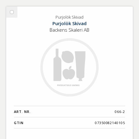
Välj
Purjolök Skivad
Purjolök
Purjolök Skivad
Skivad
Backens Skaleri AB
ART. NR.
066-2
GTIN
07350082140105