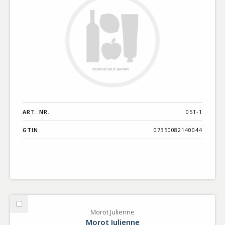
ART. NR.
051-1
GTIN
07350082140044
Välj
Morot Julienne
Morot
Morot Julienne
Julienne