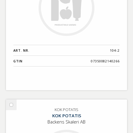
ART. NR.
104-2
GTIN
07350082140266
Välj
KOK POTATIS
KOK
KOK POTATIS
POTATIS
Backens Skaleri AB