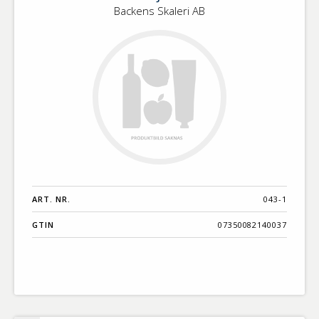
Backens Skaleri AB
ART. NR.
043-1
GTIN
07350082140037