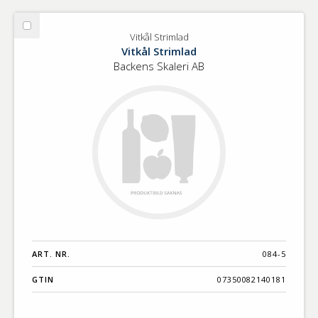
Välj
Vitkål Strimlad
Vitkål
Vitkål Strimlad
Strimlad
Backens Skaleri AB
ART. NR.
084-5
GTIN
07350082140181