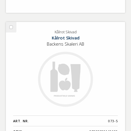
Välj
Kålrot Skivad
Kålrot
Kålrot Skivad
Skivad
Backens Skaleri AB
ART. NR.
073-5