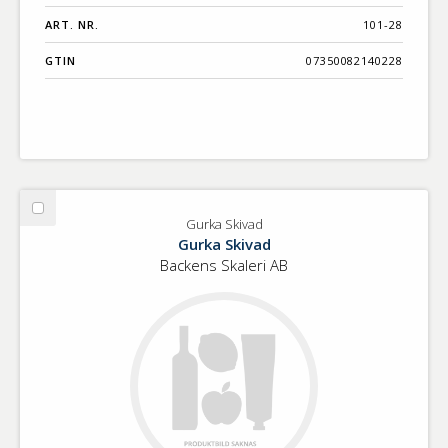
ART. NR.
101-28
GTIN
07350082140228
Välj
Gurka Skivad
Gurka
Gurka Skivad
Skivad
Backens Skaleri AB