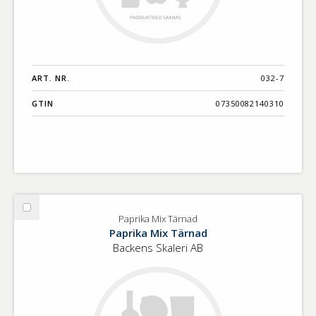
ART. NR.
032-7
GTIN
07350082140310
Välj
Paprika Mix Tärnad
Paprika
Paprika Mix Tärnad
Mix
Backens Skaleri AB
Tärnad