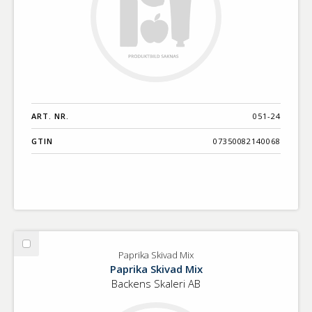
ART. NR.
051-24
GTIN
07350082140068
Välj
Paprika Skivad Mix
Paprika
Paprika Skivad Mix
Skivad
Backens Skaleri AB
Mix