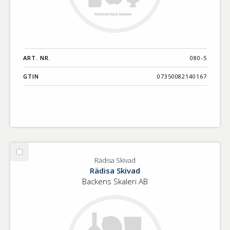
ART. NR.
080-5
GTIN
07350082140167
Välj
Rädisa Skivad
Rädisa
Rädisa Skivad
Skivad
Backens Skaleri AB