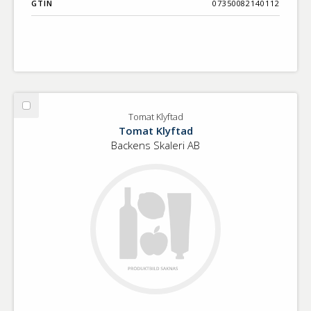
GTIN
07350082140112
Välj
Tomat Klyftad
Tomat
Tomat Klyftad
Klyftad
Backens Skaleri AB