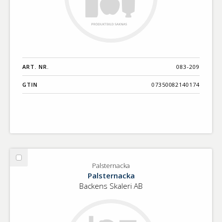
ART. NR.
083-209
GTIN
07350082140174
Välj
Palsternacka
Palsternacka
Palsternacka
Backens Skaleri AB