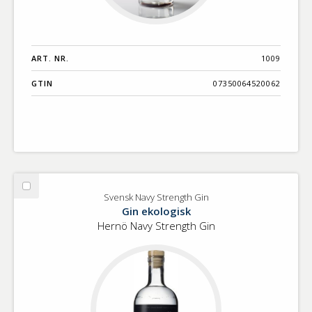
ART. NR.
1009
GTIN
07350064520062
Välj
Svensk Navy Strength Gin
Svensk
Gin ekologisk
Navy
Hernö Navy Strength Gin
Strength
Gin