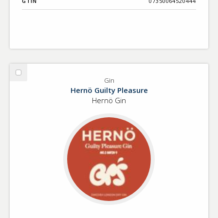
GTIN
07350064520444
Välj
Gin
Gin
Hernö Guilty Pleasure
Hernö Gin