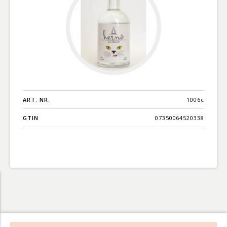
ART. NR.
1006c
GTIN
07350064520338