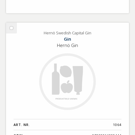
Välj
Hernö Swedish Capital Gin
Hernö
Gin
Swedish
Hernö Gin
Capital
Gin
ART. NR.
1064