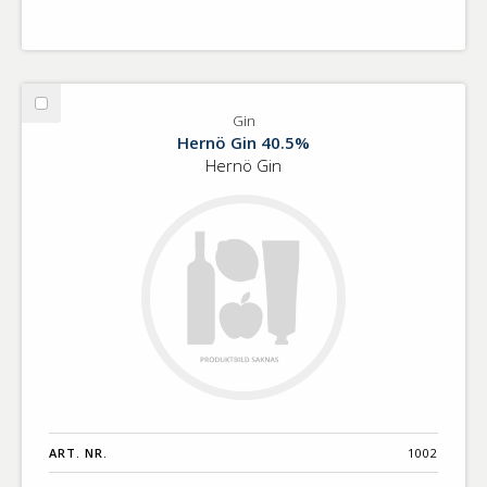
Välj
Gin
Gin
Hernö Gin 40.5%
Hernö Gin
ART. NR.
1002