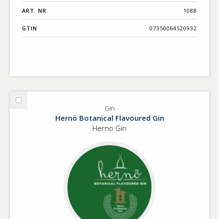
ART. NR.
1088
GTIN
07350064520932
Välj
Gin
Gin
Hernö Botanical Flavoured Gin
Hernö Gin