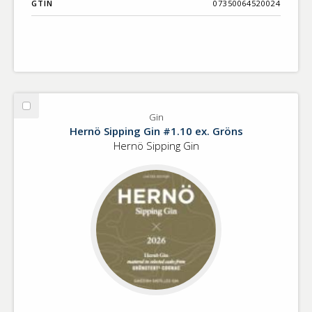
GTIN
07350064520024
Välj
Gin
Gin
Hernö Sipping Gin #1.10 ex. Gröns
Hernö Sipping Gin