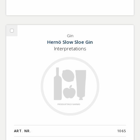
Välj
Gin
Gin
Hernö Slow Sloe Gin
Interpretations
ART. NR.
1065