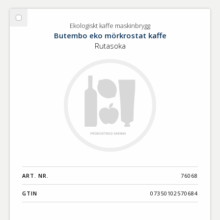
Välj
Ekologiskt kaffe maskinbrygg
Ekologiskt
Butembo eko mörkrostat kaffe
kaffe
Rutasoka
maskinbrygg
ART. NR.
76068
GTIN
07350102570684