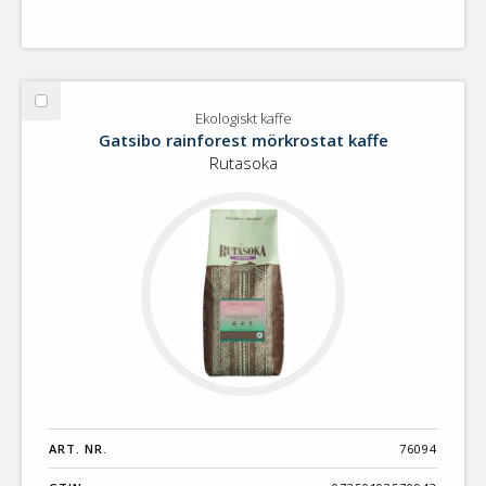
Välj
Ekologiskt kaffe
Ekologiskt
Gatsibo rainforest mörkrostat kaffe
kaffe
Rutasoka
ART. NR.
76094