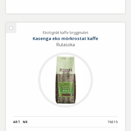
Välj
Ekologiskt kaffe bryggmalet
Ekologiskt
Kasenga eko mörkrostat kaffe
kaffe
Rutasoka
bryggmalet
ART. NR.
76015