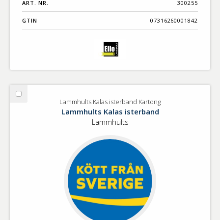
ART. NR.
300255
GTIN
07316260001842
Välj
Lammhults Kalas isterband Kartong
Lammhults
Lammhults Kalas isterband
Kalas
Lammhults
isterband
Kartong