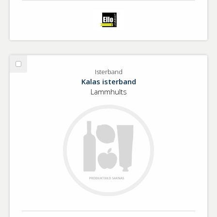
Välj
Isterband
Isterband
Kalas isterband
Lammhults