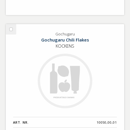
Välj
Gochugaru
Gochugaru
Gochugaru Chili Flakes
KOCKENS
ART. NR.
10050,00,01