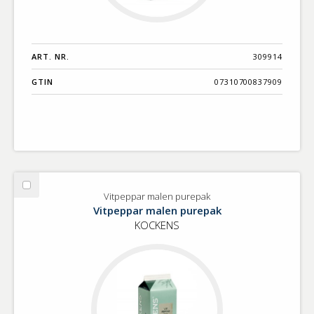
ART. NR.
309914
GTIN
07310700837909
Välj
Vitpeppar malen purepak
Vitpeppar
Vitpeppar malen purepak
malen
KOCKENS
purepak