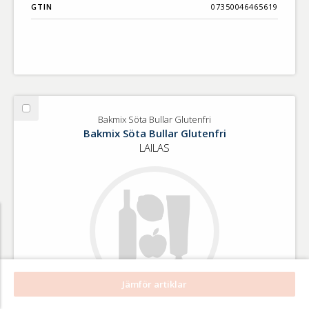
GTIN
07350046465619
Välj
Bakmix Söta Bullar Glutenfri
Bakmix
Bakmix Söta Bullar Glutenfri
Söta
LAILAS
Bullar
Glutenfri
Jämför artiklar