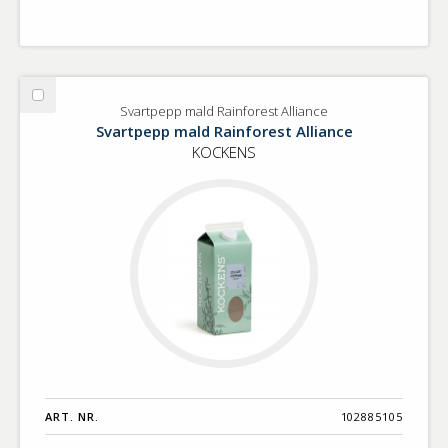
Välj
Svartpepp mald Rainforest Alliance
Svartpepp
Svartpepp mald Rainforest Alliance
mald
KOCKENS
Rainforest
Alliance
ART. NR.
102885105