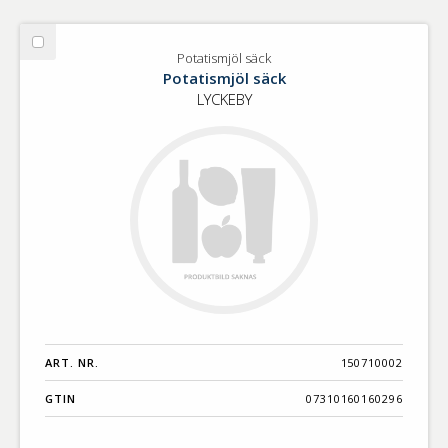
Välj
Potatismjöl säck
Potatismjöl
Potatismjöl säck
säck
LYCKEBY
ART. NR.
150710002
GTIN
07310160160296