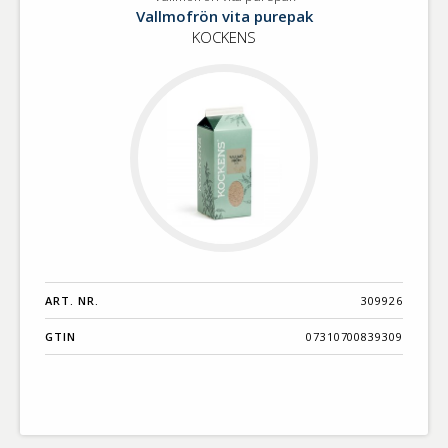
Vallmofrön
Benämning A-
Vallmofrön vita purepak
vita
Ö
KOCKENS
purepak
Varumärken A-
Ö
Artikelnummer
GTIN
Med bild först
ART. NR.
309926
GTIN
07310700839309