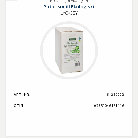
Potatismjöl Ekologiskt
Potatismjöl
Potatismjöl Ekologiskt
Ekologiskt
LYCKEBY
ART. NR.
151260002
GTIN
07350046461116