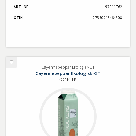
ART. NR.
97011762
GTIN
07350046464308
Välj
Cayennepeppar Ekologisk-GT
Cayennepeppar
Cayennepeppar Ekologisk-GT
Ekologisk-
KOCKENS
GT