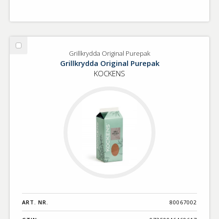
Välj
Grillkrydda Original Purepak
Grillkrydda
Grillkrydda Original Purepak
Original
KOCKENS
Purepak
ART. NR.
80067002