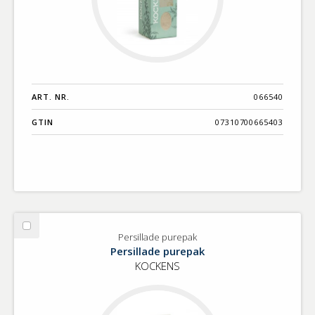
ART. NR.
066540
GTIN
07310700665403
Välj
Persillade purepak
Persillade
Persillade purepak
purepak
KOCKENS