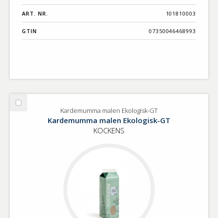
ART. NR.
101810003
GTIN
07350046468993
Välj
Kardemumma malen Ekologisk-GT
Kardemumma
Kardemumma malen Ekologisk-GT
malen
KOCKENS
Ekologisk-
GT