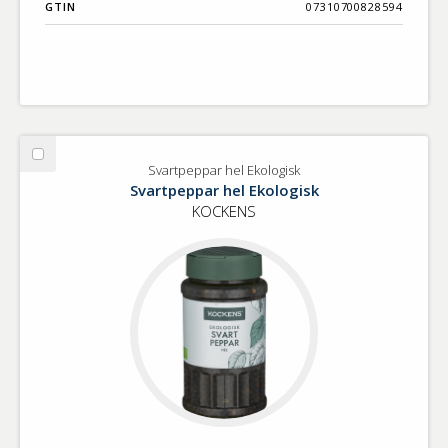
GTIN
07310700828594
Välj
Svartpeppar hel Ekologisk
Svartpeppar
Svartpeppar hel Ekologisk
hel
KOCKENS
Ekologisk