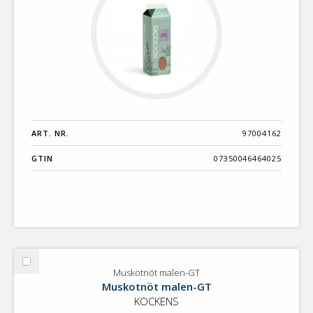
ART. NR.
97004162
GTIN
07350046464025
Välj
Muskotnöt malen-GT
Muskotnöt
Muskotnöt malen-GT
malen-
KOCKENS
GT