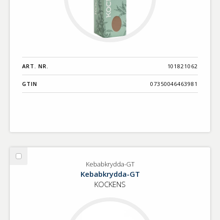
ART. NR.
101821062
GTIN
07350046463981
Välj
Kebabkrydda-GT
Kebabkrydda-
Kebabkrydda-GT
GT
KOCKENS