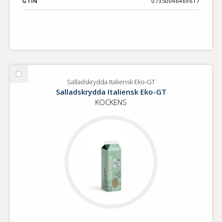
GTIN
07350046469617
Välj
Salladskrydda Italiensk Eko-GT
Salladskrydda
Salladskrydda Italiensk Eko-GT
Italiensk
KOCKENS
Eko-
GT