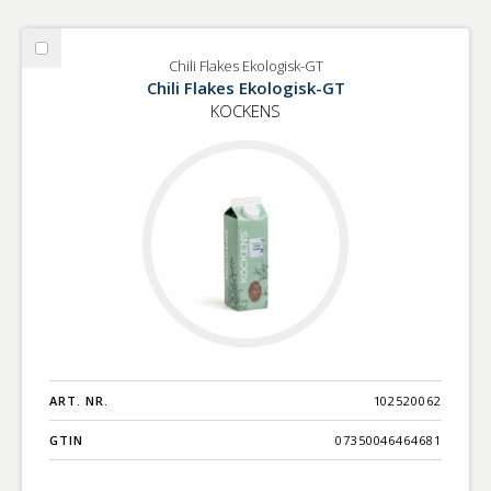
Välj
Chili Flakes Ekologisk-GT
Chili
Chili Flakes Ekologisk-GT
Flakes
KOCKENS
Ekologisk-
GT
ART. NR.
102520062
GTIN
07350046464681