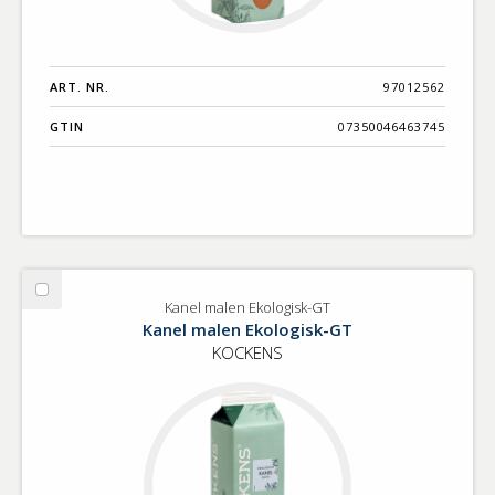
ART. NR.
97012562
GTIN
07350046463745
Välj
Kanel malen Ekologisk-GT
Kanel
Kanel malen Ekologisk-GT
malen
KOCKENS
Ekologisk-
GT