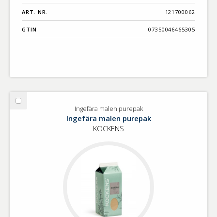
ART. NR.
121700062
GTIN
07350046465305
Välj
Ingefära malen purepak
Ingefära
Ingefära malen purepak
malen
KOCKENS
purepak