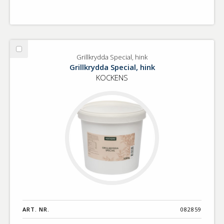
Välj
Grillkrydda Special, hink
Grillkrydda
Grillkrydda Special, hink
Special,
KOCKENS
hink
ART. NR.
082859