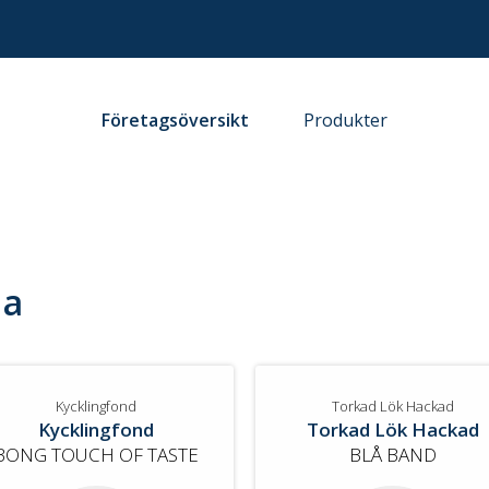
Företagsöversikt
Produkter
na
Kycklingfond
Torkad Lök Hackad
Kycklingfond
Torkad Lök Hackad
BONG TOUCH OF TASTE
BLÅ BAND