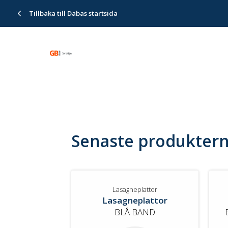
Tillbaka till Dabas startsida
Senaste produkter
Lasagneplattor
Lasagneplattor
BLÅ BAND