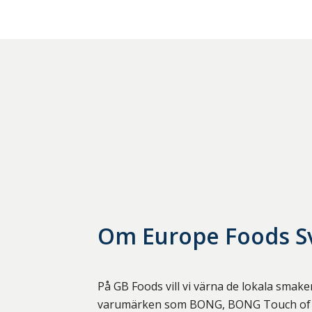
Om
Europe Foods S
På GB Foods vill vi värna de lokala smake
varumärken som BONG, BONG Touch of T