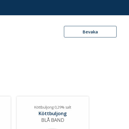
Bevaka
Köttbuljong 0,29% salt
Köttbuljong
BLÅ BAND