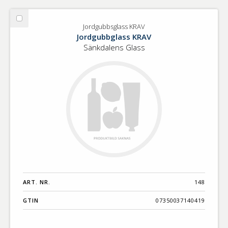
Välj
Jordgubbsglass KRAV
Jordgubbsglass
Jordgubbglass KRAV
KRAV
Sänkdalens Glass
ART. NR.
148
GTIN
07350037140419