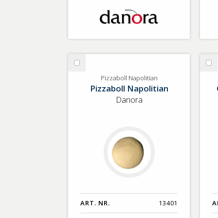
Välj
Vä
Pizzaboll
Gl
Pizzaboll Napolitian
Pizzaboll Napolitian
Napolitian
Danora
ART. NR.
13401
A