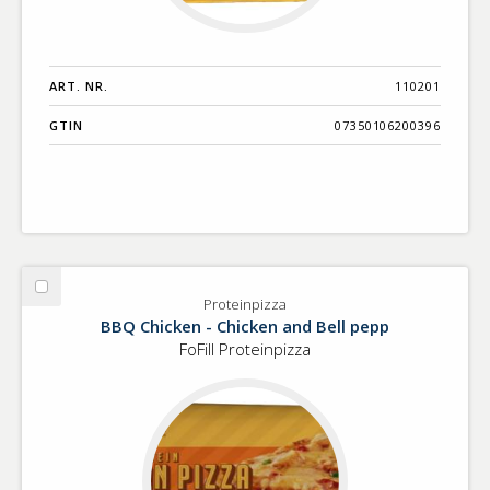
ART. NR.
110201
GTIN
07350106200396
Välj
Proteinpizza
Proteinpizza
BBQ Chicken - Chicken and Bell pepp
FoFill Proteinpizza