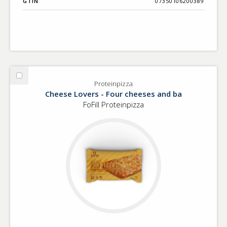
GTIN
07350106200389
Välj
Proteinpizza
Proteinpizza
Cheese Lovers - Four cheeses and ba
FoFill Proteinpizza