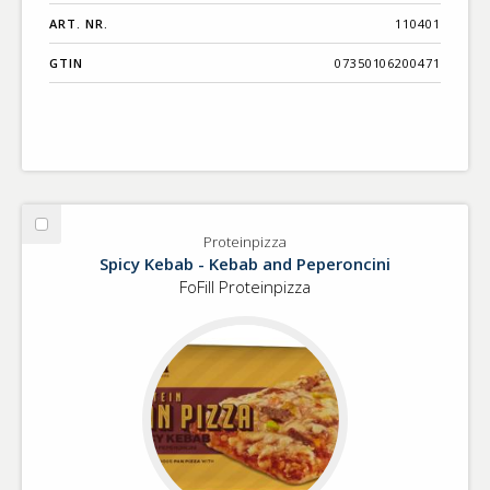
ART. NR.
110401
GTIN
07350106200471
Välj
Proteinpizza
Proteinpizza
Spicy Kebab - Kebab and Peperoncini
FoFill Proteinpizza