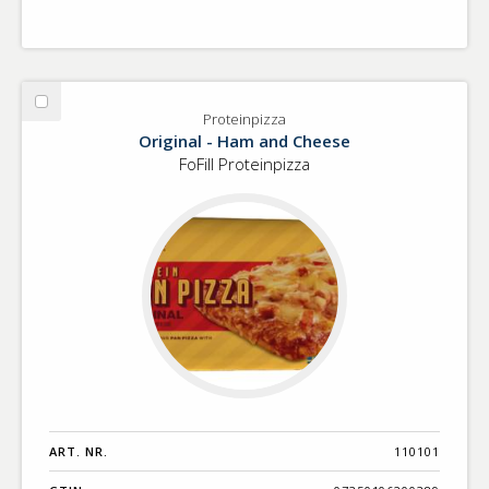
Välj
Proteinpizza
Proteinpizza
Original - Ham and Cheese
FoFill Proteinpizza
ART. NR.
110101