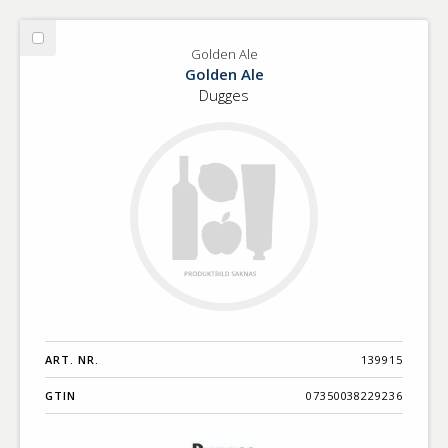
Välj
Golden Ale
Golden
Golden Ale
Ale
Dugges
ART. NR.
139915
GTIN
07350038229236