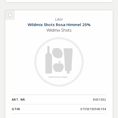
Välj
Likör
Likör
Wildmix Shots Rosa Himmel 20%
Wildmix Shots
ART. NR.
8431302
GTIN
07350150940194