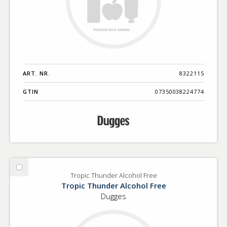
ART. NR.
8322115
GTIN
07350038224774
Välj
Tropic Thunder Alcohol Free
Tropic
Tropic Thunder Alcohol Free
Thunder
Dugges
Alcohol
Free