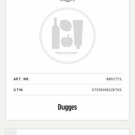
ART. NR.
8802715
GTIN
07350038228765