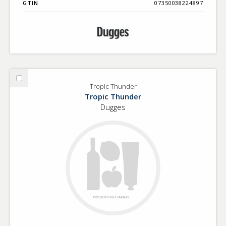
GTIN
07350038224897
Välj
Tropic Thunder
Tropic
Tropic Thunder
Thunder
Dugges