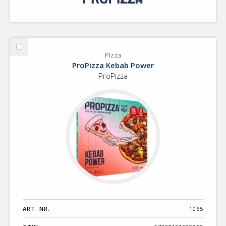
Välj
Pizza
Pizza
ProPizza Kebab Power
ProPizza
ART. NR.
1065