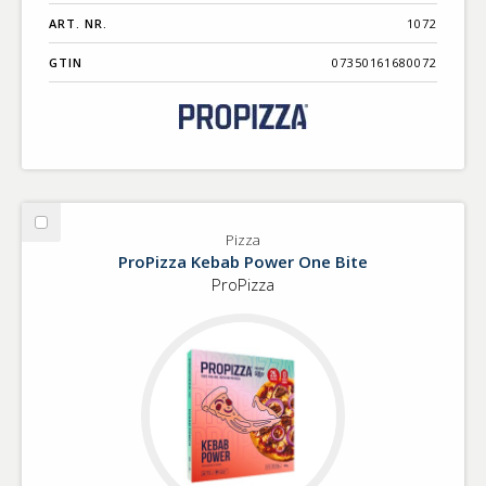
ART. NR.
1072
GTIN
07350161680072
Välj
Pizza
Pizza
ProPizza Kebab Power One Bite
ProPizza