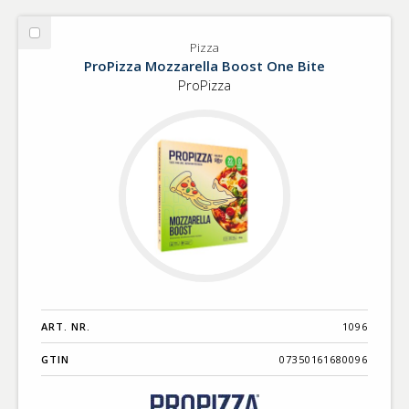
Välj
Pizza
Pizza
ProPizza Mozzarella Boost One Bite
ProPizza
ART. NR.
1096
GTIN
07350161680096