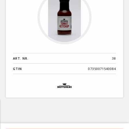
ART. NR.
38
GTIN
07350071540084