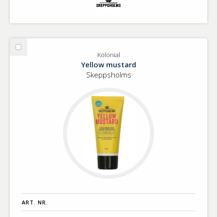
Välj
Kolonial
Kolonial
Yellow mustard
Skeppsholms
ART. NR.