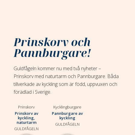
Prinskorv och
Pannburgare!
Guldfågeln kommer nu med två nyheter –
Prinskorv med naturtarm och Pannburgare. Båda
tillverkade av kyckling som är född, uppvuxen och
förädlad i Sverige.
Prinskorv
Kycklingburgare
Prinskorv av
Pannburgare av
kyckling,
kyckling
naturtarm
GULDFÅGELN
GULDFÅGELN