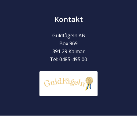
Kontakt
Guldfågeln AB
Box 969
391 29
Kalmar
Tel:
0485-495 00