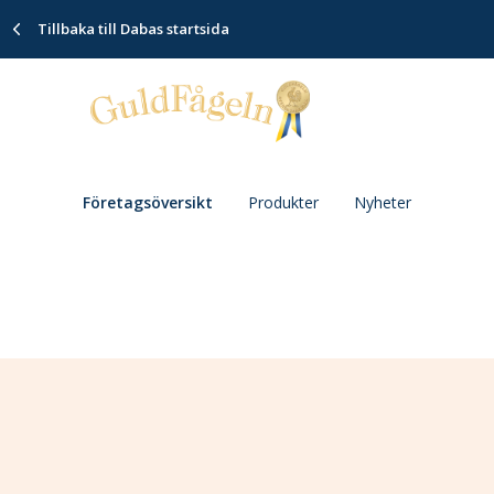
Tillbaka till Dabas startsida
Företagsöversikt
Produkter
Nyheter