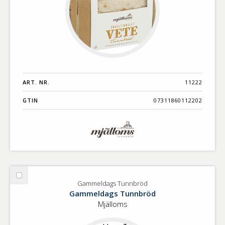
ART. NR.
11222
GTIN
07311860112202
Välj
Gammeldags Tunnbröd
Gammeldags
Gammeldags Tunnbröd
Tunnbröd
Mjälloms