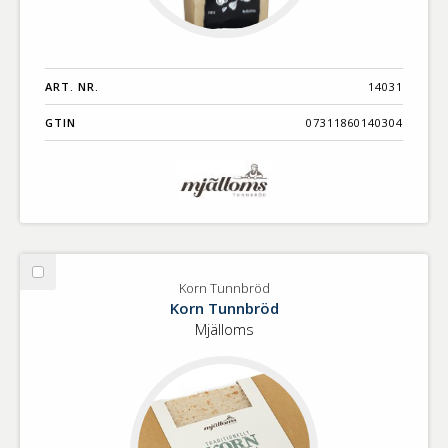
ART. NR.
14031
GTIN
07311860140304
Välj
Korn Tunnbröd
Korn
Korn Tunnbröd
Tunnbröd
Mjälloms