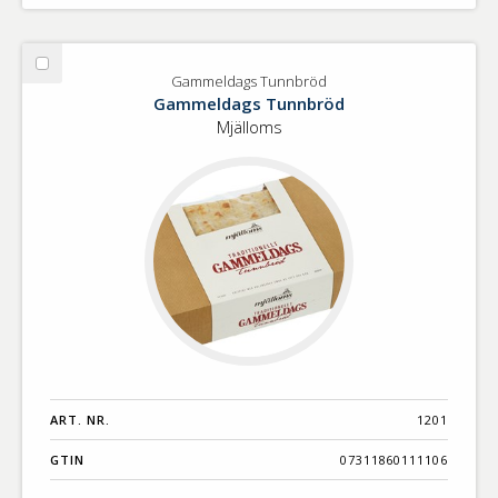
Välj
Gammeldags Tunnbröd
Gammeldags
Gammeldags Tunnbröd
Tunnbröd
Mjälloms
ART. NR.
1201
GTIN
07311860111106