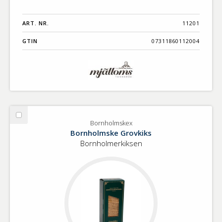
ART. NR.
11201
GTIN
07311860112004
Välj
Bornholmskex
Bornholmskex
Bornholmske Grovkiks
Bornholmerkiksen