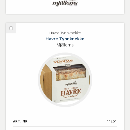
Välj
Havre Tynnknekke
Havre
Havre Tynnknekke
Tynnknekke
Mjälloms
ART. NR.
11251