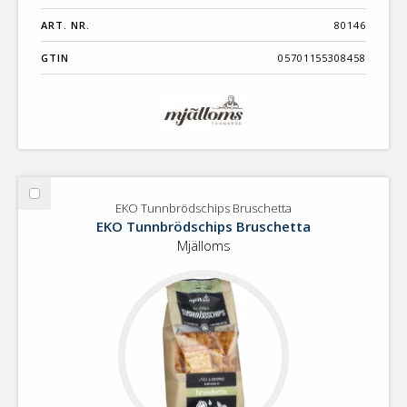
ART. NR.
80146
GTIN
05701155308458
Välj
EKO Tunnbrödschips Bruschetta
EKO
EKO Tunnbrödschips Bruschetta
Tunnbrödschips
Mjälloms
Bruschetta