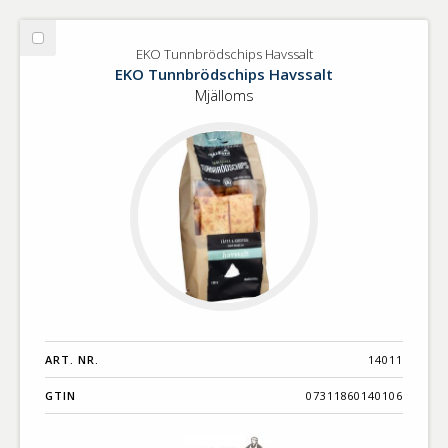
Välj
EKO Tunnbrödschips Havssalt
EKO
EKO Tunnbrödschips Havssalt
Tunnbrödschips
Mjälloms
Havssalt
ART. NR.
14011
GTIN
07311860140106