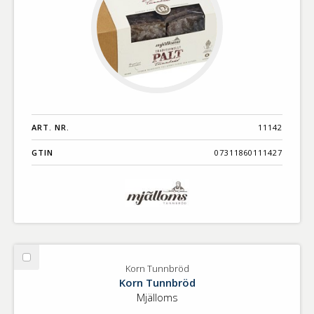
ART. NR.
11142
GTIN
07311860111427
Välj
Korn Tunnbröd
Korn
Korn Tunnbröd
Tunnbröd
Mjälloms