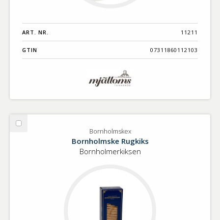
ART. NR.
11211
GTIN
07311860112103
Välj
Bornholmskex
Bornholmskex
Bornholmske Rugkiks
Bornholmerkiksen