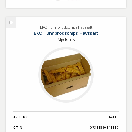
Välj
EKO Tunnbrödschips Havssalt
EKO
EKO Tunnbrödschips Havssalt
Tunnbrödschips
Mjälloms
Havssalt
ART. NR.
14111
GTIN
07311860141110