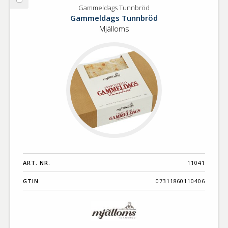
Välj
Gammeldags Tunnbröd
Gammeldags
Gammeldags Tunnbröd
Tunnbröd
Mjälloms
ART. NR.
11041
GTIN
07311860110406