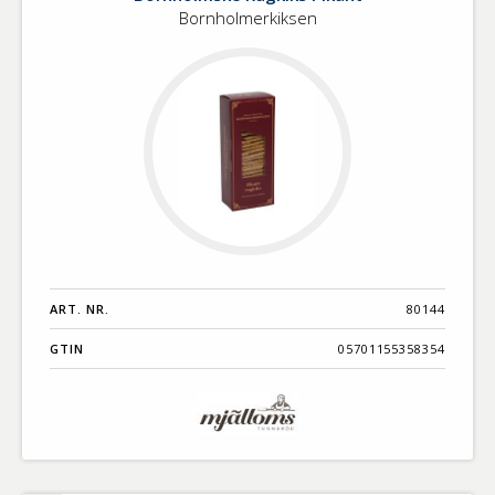
Bornholmerkiksen
ART. NR.
80144
GTIN
05701155358354