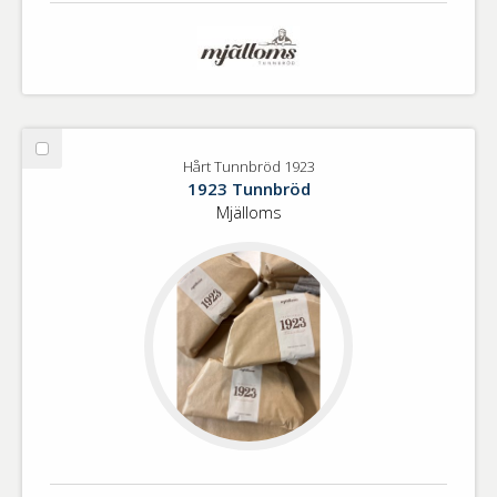
Välj
Hårt Tunnbröd 1923
Hårt
1923 Tunnbröd
Tunnbröd
Mjälloms
1923