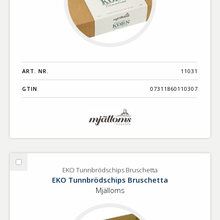
ART. NR.
11031
GTIN
07311860110307
Välj
EKO Tunnbrödschips Bruschetta
EKO
EKO Tunnbrödschips Bruschetta
Tunnbrödschips
Mjälloms
Bruschetta