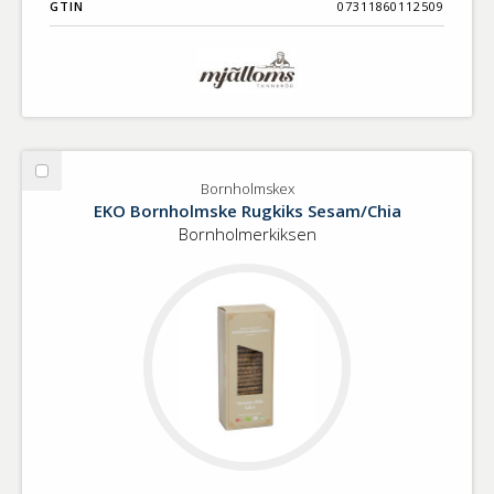
GTIN
07311860112509
Välj
Bornholmskex
Bornholmskex
EKO Bornholmske Rugkiks Sesam/Chia
Bornholmerkiksen