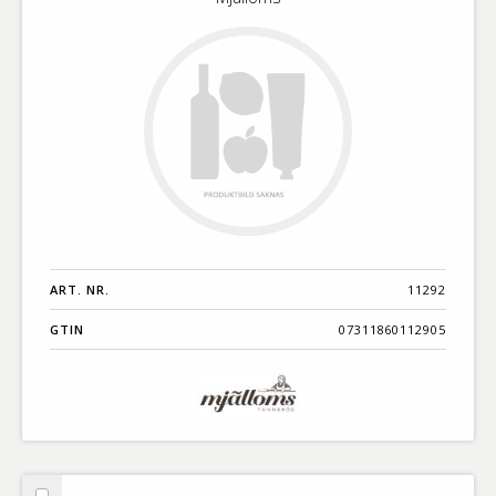
ART. NR.
11292
GTIN
07311860112905