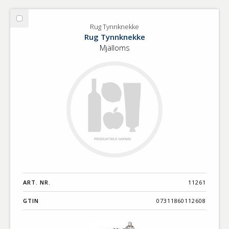
Välj
Rug Tynnknekke
Rug
Rug Tynnknekke
Tynnknekke
Mjälloms
ART. NR.
11261
GTIN
07311860112608