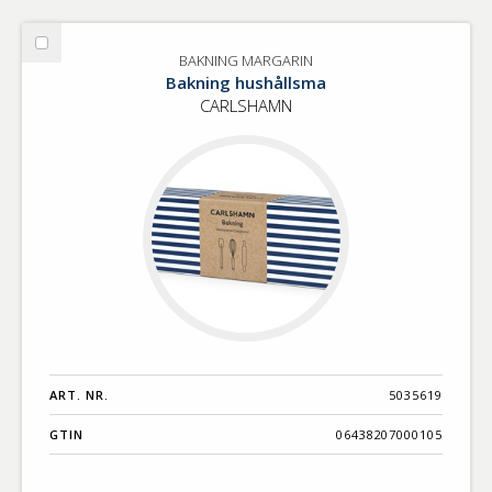
Välj
BAKNING MARGARIN
BAKNING
Bakning hushållsma
MARGARIN
CARLSHAMN
ART. NR.
5035619
GTIN
06438207000105