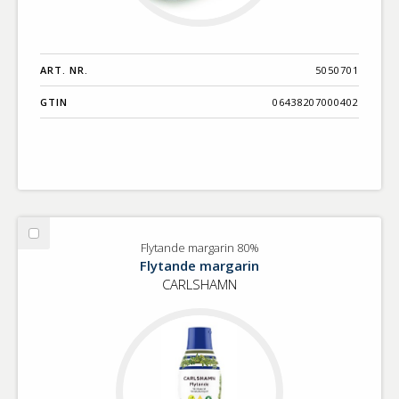
ART. NR.
5050701
GTIN
06438207000402
Välj
Flytande margarin 80%
Flytande
Flytande margarin
margarin
CARLSHAMN
80%