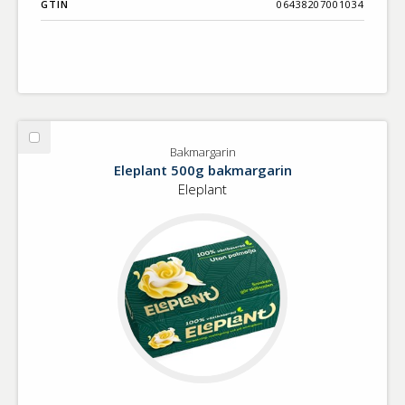
GTIN
06438207001034
Välj
Bakmargarin
Bakmargarin
Eleplant 500g bakmargarin
Eleplant