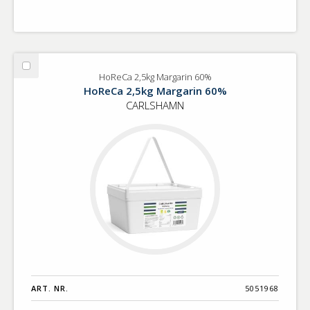
Välj
HoReCa 2,5kg Margarin 60%
HoReCa
HoReCa 2,5kg Margarin 60%
2,5kg
CARLSHAMN
Margarin
60%
ART. NR.
5051968