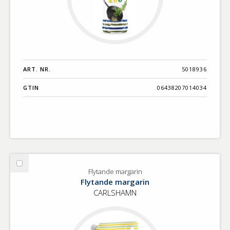
ART. NR.
5018936
GTIN
06438207014034
Välj
Flytande margarin
Flytande
Flytande margarin
margarin
CARLSHAMN