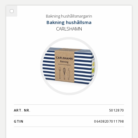
Välj
Bakning hushållsmargarin
Bakning
Bakning hushållsma
hushållsmargarin
CARLSHAMN
ART. NR.
5012870
GTIN
06438207011798