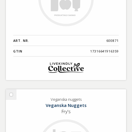
ART. NR.
600871
GTIN
17316641916359
Välj
Veganska nuggets
Veganska
Veganska Nuggets
nuggets
Fry's