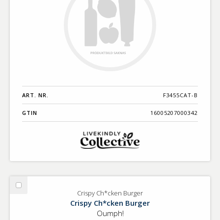
ART. NR.
F3455CAT-B
GTIN
16005207000342
Välj
Crispy Ch*cken Burger
Crispy
Crispy Ch*cken Burger
Ch*cken
Oumph!
Burger