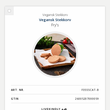
Välj
Vegansk Stekkorv
Vegansk
Vegansk Stekkorv
Stekkorv
Fry's
ART. NR.
F0555CAT-B
GTIN
26005207000059