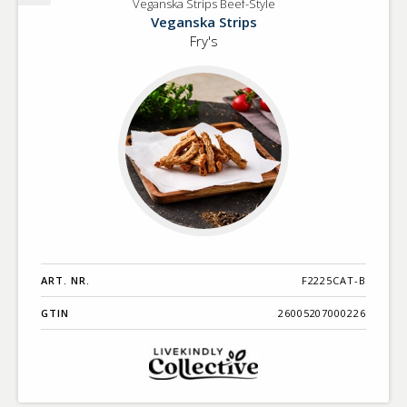
Veganska Strips Beef-Style
Veganska
Veganska Strips
Strips
Fry's
Beef-
Style
ART. NR.
F2225CAT-B
GTIN
26005207000226