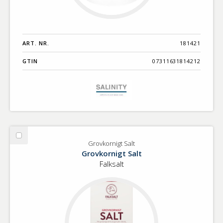
ART. NR.
181421
GTIN
07311631814212
Välj
Grovkornigt Salt
Grovkornigt
Grovkornigt Salt
Salt
Falksalt