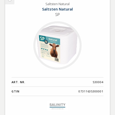
Välj
Saltsten Natural
Saltsten
Saltsten Natural
Natural
SP
ART. NR.
530004
GTIN
07311635300001