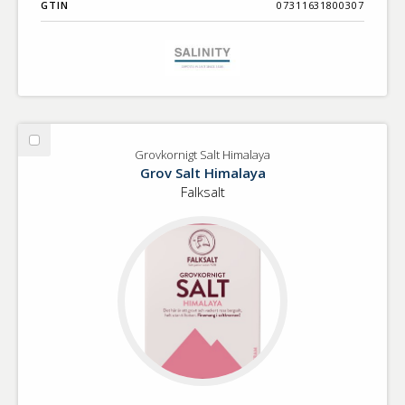
GTIN
07311631800307
Välj
Grovkornigt Salt Himalaya
Grovkornigt
Grov Salt Himalaya
Salt
Falksalt
Himalaya