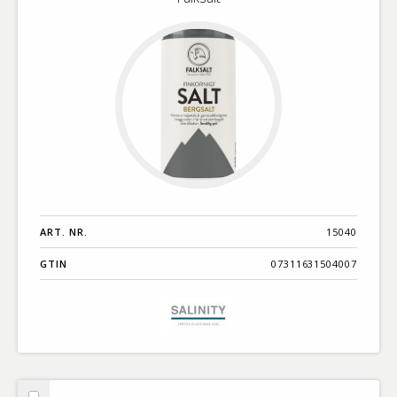
ART. NR.
15040
GTIN
07311631504007