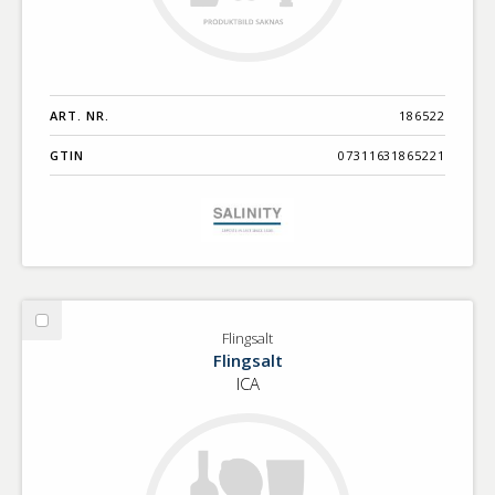
ART. NR.
186522
GTIN
07311631865221
Välj
Flingsalt
Flingsalt
Flingsalt
ICA