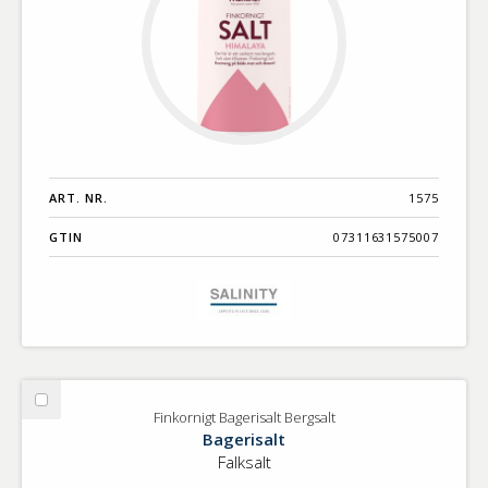
ART. NR.
1575
GTIN
07311631575007
Välj
Finkornigt Bagerisalt Bergsalt
Finkornigt
Bagerisalt
Bagerisalt
Falksalt
Bergsalt