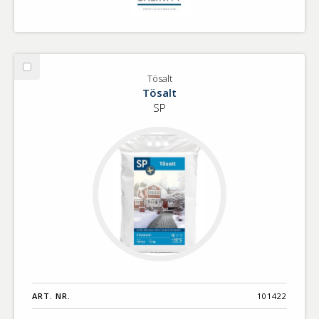
Välj
Tösalt
Tösalt
Tösalt
SP
ART. NR.
101422