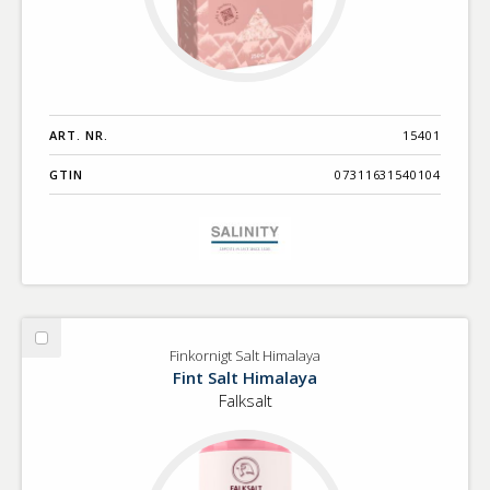
ART. NR.
15401
GTIN
07311631540104
Välj
Finkornigt Salt Himalaya
Finkornigt
Fint Salt Himalaya
Salt
Falksalt
Himalaya