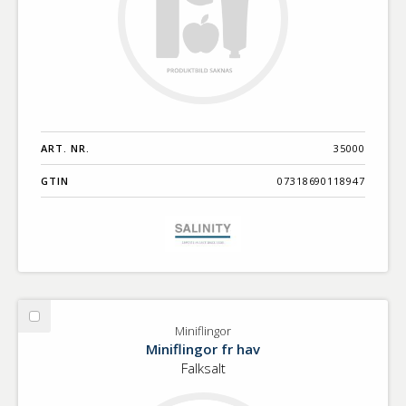
ART. NR.
35000
GTIN
07318690118947
Välj
Miniflingor
Miniflingor
Miniflingor fr hav
Falksalt