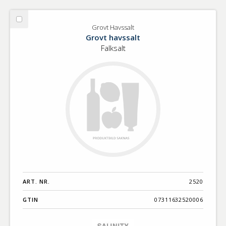
Välj
Grovt Havssalt
Grovt
Grovt havssalt
Havssalt
Falksalt
ART. NR.
2520
GTIN
07311632520006