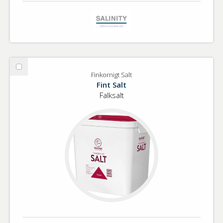
Välj
Finkornigt Salt
Finkornigt
Fint Salt
Salt
Falksalt