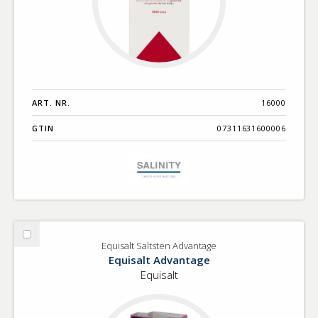
ART. NR.
16000
GTIN
07311631600006
Välj
Equisalt Saltsten Advantage
Equisalt
Equisalt Advantage
Saltsten
Equisalt
Advantage