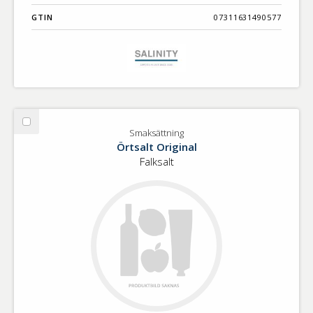
GTIN
07311631490577
Välj
Smaksättning
Smaksättning
Örtsalt Original
Falksalt