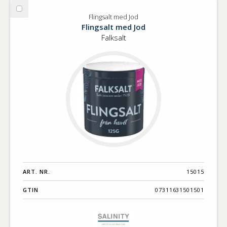
Välj
Flingsalt med Jod
Flingsalt
Flingsalt med Jod
med
Falksalt
Jod
ART. NR.
15015
GTIN
07311631501501