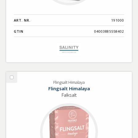
ART. NR.
191000
GTIN
04003885558402
Välj
Flingsalt Himalaya
Flingsalt
Flingsalt Himalaya
Himalaya
Falksalt